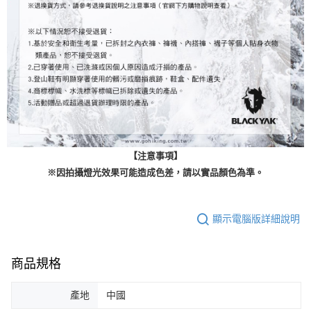
【注意事項】
※因拍攝燈光效果可能造成色差，請以實品顏色為準。
顯示電腦版詳細說明
商品規格
產地
中國