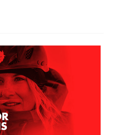
家取貨
成立數日內，您將收到繳費通知簡訊。
費通知簡訊後14天內，點擊此簡訊中的連結，可透過四大超商
0，滿NT$599(含以上)免運費
網路銀行／等多元方式進行付款，方視為交易完成。
：結帳手續完成當下不需立刻繳費，但若您需要取消訂單，請聯
貨付款
的店家。未經商家同意取消之訂單仍視為有效，需透過AFTEE
繳納相關費用。
0，滿NT$799(含以上)免運費
否成功請以「AFTEE先享後付 」之結帳頁面顯示為準，若有關於
功／繳費後需取消欲退款等相關疑問，請聯繫「AFTEE先享後
爾富取貨
援中心」
https://netprotections.freshdesk.com/support/home
0，滿NT$799(含以上)免運費
項】
付款
恩沛科技股份有限公司提供之「AFTEE先享後付」服務完成之
依本服務之必要範圍內提供個人資料，並將交易相關給付款項請
0，滿NT$799(含以上)免運費
讓予恩沛科技股份有限公司。
個人資料處理事宜，請瀏覽以下網址：
1取貨
ee.tw/terms/#terms3
0，滿NT$799(含以上)免運費
年的使用者請事先徵得法定代理人或監護人之同意方可使用
E先享後付」，若未經同意申辦者引起之損失，本公司不負相關責
AFTEE先享後付」時，將依據個別帳號之用戶狀況，依本公司
0，滿NT$799(含以上)免運費
核予不同之上限額度；若仍有額度不足之情形，本公司將視審查
用戶進行身份認證。
一人註冊多個帳號或使用他人資訊註冊。若發現惡意使用之情
科技股份有限公司將有權停止該用戶之使用額度並採取法律行