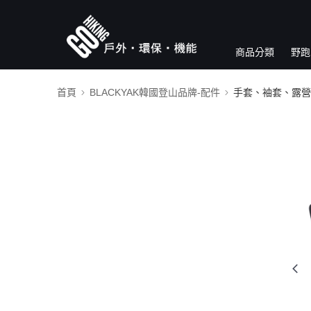
商品分類
野跑
首頁
BLACKYAK韓國登山品牌-配件
手套、袖套、露營