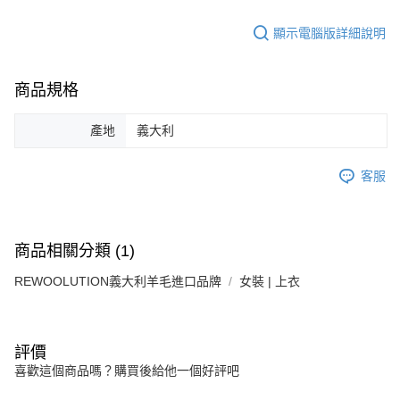
顯示電腦版詳細說明
商品規格
產地
義大利
客服
商品相關分類 (1)
REWOOLUTION義大利羊毛進口品牌
女裝 | 上衣
評價
喜歡這個商品嗎？購買後給他一個好評吧