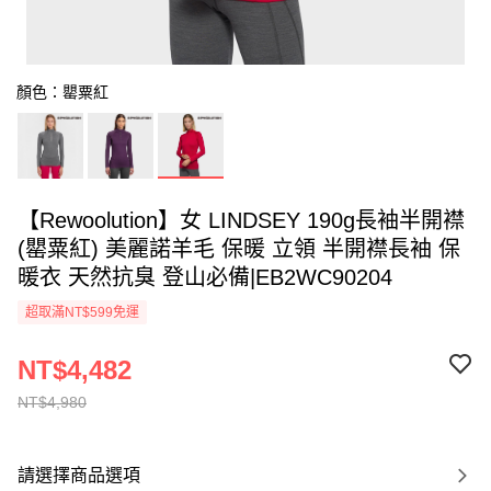
顏色：罌粟紅
【Rewoolution】女 LINDSEY 190g長袖半開襟
(罌粟紅) 美麗諾羊毛 保暖 立領 半開襟長袖 保
暖衣 天然抗臭 登山必備|EB2WC90204
超取滿NT$599免運
NT$4,482
NT$4,980
請選擇商品選項