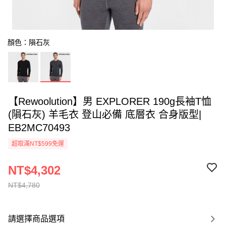
顏色：隕石灰
【Rewoolution】男 EXPLORER 190g長袖T恤
(隕石灰) 羊毛衣 登山必備 底層衣 合身版型|
EB2MC70493
超取滿NT$599免運
NT$4,302
NT$4,780
請選擇商品選項