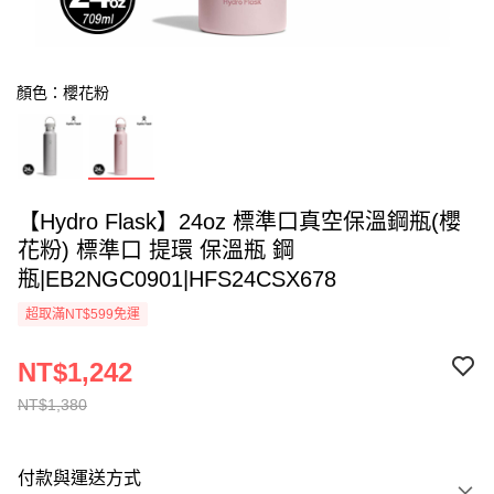
顏色：櫻花粉
【Hydro Flask】24oz 標準口真空保溫鋼瓶(櫻
花粉) 標準口 提環 保溫瓶 鋼
瓶|EB2NGC0901|HFS24CSX678
超取滿NT$599免運
NT$1,242
NT$1,380
付款與運送方式