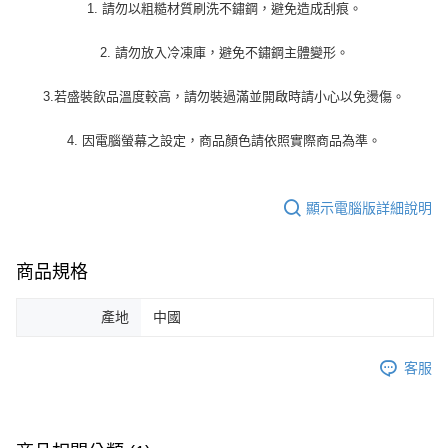
1. 請勿以粗糙材質刷洗不鏽鋼，避免造成刮痕。
2. 請勿放入冷凍庫，避免不鏽鋼主體變形。
3.若盛裝飲品溫度較高，請勿裝過滿並開啟時請小心以免燙傷。
4. 因電腦螢幕之設定，商品顏色請依照實際商品為準。
顯示電腦版詳細說明
商品規格
產地
中國
客服