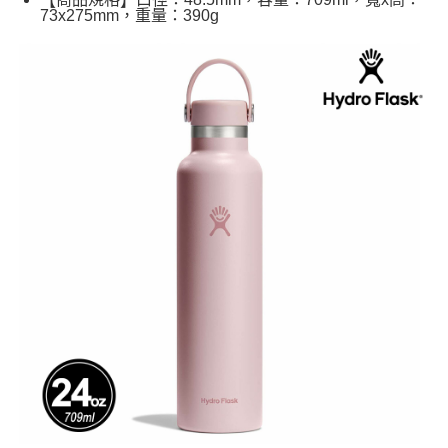
73x275mm，重量：390g