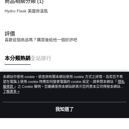
商品相關分類 (1)
Hydro Flask 美國保溫瓶
評價
喜歡這個商品嗎？購買後給他一個好評吧
本分類熱銷
全站排行
本網站中使用 cookie，欲查詢有關本網站使用 cookie 方式之詳情，及若您不希
熱門標籤
望在電腦上使用 cookie 時應如何變更電腦的 cookie 設定，請參閱本網站「
隱私
權條款
」之 Cookie 聲明。您繼續使用本網站即表示您同意本公司得按本網站使
用條款之 Cookie 聲明使用 cookie。
了解更多 >
我知道了