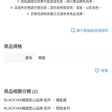
※ 因拍攝燈光效果可能造成色差，請以實品顏色為準。
※ 深淺色衣物請分開洗滌；請勿長時間浸泡、濕放，以防染色。
※ 衣物洗滌和保養方式請參考商品洗標。
顯示電腦版詳細說明
商品規格
產地
韓國
客服
商品相關分類 (2)
BLACKYAK韓國登山品牌-配件
機能襪
BLACKYAK韓國登山品牌-配件
野跑系列