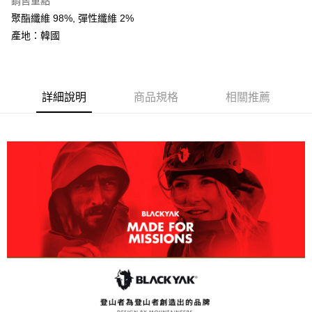
銷售重點
相關說明
聚酯纖維 98%, 彈性纖維 2%
【關於「AFTEE先享後付」】
ATM付款
AFTEE先享後付是「在收到商品之後才付款」的支付方式。 讓您購物簡單
產地：韓國
便利好安心！
１．簡單：不需註冊會員、不需綁卡、不需儲值。
運送方式
２．便利：只要手機號碼，簡訊認證，即可結帳。
３．安心：先確認商品／服務後，再付款。
全家取貨付款
詳細說明
商品規格
相關推薦
每筆NT$60，滿NT$599(含以上)免運費
【「AFTEE先享後付」結帳流程】
１．於結帳方式選擇「AFTEE先享後付」後，將跳轉至「AFTEE先享後付」
付款後全家取貨
結帳頁面，進行簡訊認證並確認金額後，即可完成結帳。
２．訂單成立數日內，您將收到繳費通知簡訊。
每筆NT$60，滿NT$599(含以上)免運費
３．收到繳費通知簡訊後14天內，點擊此簡訊中的連結，可透過四大超商／
ATM／網路銀行／等多元方式進行付款，方視為交易完成。
萊爾富取貨付款
※ 請注意：結帳手續完成當下不需立刻繳費，但若您需要取消訂單，請聯絡
每筆NT$60，滿NT$799(含以上)免運費
購買商品的店家。未經商家同意取消之訂單仍視為有效，需透過AFTEE先享
後付繳納相關費用。
付款後萊爾富取貨
※ 交易是否成功請以「AFTEE先享後付 」之結帳頁面顯示為準，若有關於
是否繳費成功／繳費後需取消欲退款等相關疑問，請聯繫「AFTEE先享後付
每筆NT$60，滿NT$799(含以上)免運費
客戶支援中心」
https://netprotections.freshdesk.com/support/home
7-11取貨付款
【注意事項】
１．透過由恩沛科技股份有限公司提供之「AFTEE先享後付」服務完成之交
每筆NT$60，滿NT$799(含以上)免運費
易，需依本服務之必要範圍內提供個人資料，並將交易相關給付款項請求債
權轉讓予恩沛科技股份有限公司。
付款後7-11取貨