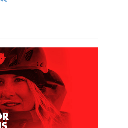
客服
家取貨
成立數日內，您將收到繳費通知簡訊。
AK韓國登山品牌-服飾
男裝 | 褲子
費通知簡訊後14天內，點擊此簡訊中的連結，可透過四大超商
0，滿NT$599(含以上)免運費
網路銀行／等多元方式進行付款，方視為交易完成。
：結帳手續完成當下不需立刻繳費，但若您需要取消訂單，請聯
貨付款
的店家。未經商家同意取消之訂單仍視為有效，需透過AFTEE
繳納相關費用。
0，滿NT$799(含以上)免運費
否成功請以「AFTEE先享後付 」之結帳頁面顯示為準，若有關於
功／繳費後需取消欲退款等相關疑問，請聯繫「AFTEE先享後
爾富取貨
援中心」
https://netprotections.freshdesk.com/support/home
0，滿NT$799(含以上)免運費
項】
付款
恩沛科技股份有限公司提供之「AFTEE先享後付」服務完成之
依本服務之必要範圍內提供個人資料，並將交易相關給付款項請
0，滿NT$799(含以上)免運費
讓予恩沛科技股份有限公司。
個人資料處理事宜，請瀏覽以下網址：
1取貨
ee.tw/terms/#terms3
0，滿NT$799(含以上)免運費
年的使用者請事先徵得法定代理人或監護人之同意方可使用
E先享後付」，若未經同意申辦者引起之損失，本公司不負相關責
AFTEE先享後付」時，將依據個別帳號之用戶狀況，依本公司
0，滿NT$799(含以上)免運費
核予不同之上限額度；若仍有額度不足之情形，本公司將視審查
用戶進行身份認證。
一人註冊多個帳號或使用他人資訊註冊。若發現惡意使用之情
科技股份有限公司將有權停止該用戶之使用額度並採取法律行