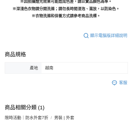
※因拍攝燈光效果可能造成色差，請以實品顏色為準。
※深淺色衣物請分開洗滌；請勿長時間浸泡、濕放，以防染色。
※衣物洗滌和保養方式請參考商品洗標。
顯示電腦版詳細說明
商品規格
產地
越南
客服
商品相關分類 (1)
限時活動｜防水外套7折
男裝 | 外套