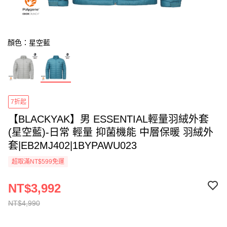
顏色：星空藍
7折起
【BLACKYAK】男 ESSENTIAL輕量羽絨外套
(星空藍)-日常 輕量 抑菌機能 中層保暖 羽絨外
套|EB2MJ402|1BYPAWU023
超取滿NT$599免運
NT$3,992
NT$4,990