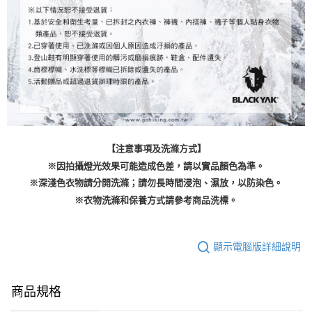
【注意事項及洗滌方式】
※因拍攝燈光效果可能造成色差，請以實品顏色為準。
※深淺色衣物請分開洗滌；請勿長時間浸泡、濕放，以防染色。
※衣物洗滌和保養方式請參考商品洗標。
顯示電腦版詳細說明
商品規格