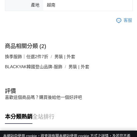
產地
越南
客服
商品相關分類 (2)
換季服飾｜任選2件7折
男裝 | 外套
BLACKYAK韓國登山品牌-服飾
男裝 | 外套
評價
喜歡這個商品嗎？購買後給他一個好評吧
本分類熱銷
全站排行
本網站中使用 cookie，欲查詢有關本網站使用 cookie 方式之詳情，及若您不希