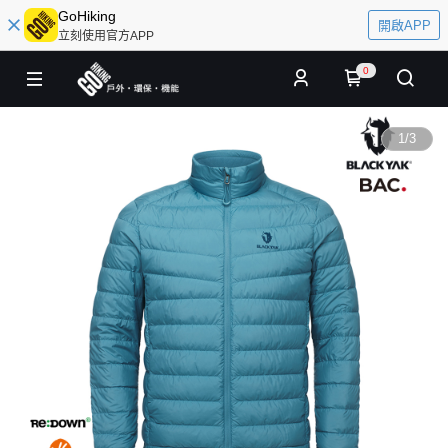
GoHiking
開啟APP
立刻使用官方APP
0
1
/
3