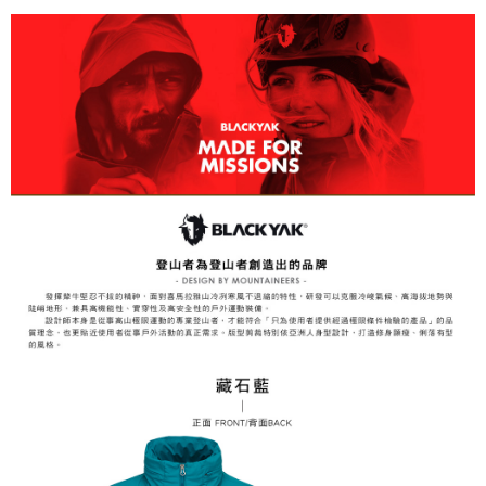
１．透過由恩沛科技股份有限公司提供之「AFTEE先享後付」服務完成之交
每筆NT$60，滿NT$799(含以上)免運費
易，需依本服務之必要範圍內提供個人資料，並將交易相關給付款項請求債
權轉讓予恩沛科技股份有限公司。
付款後7-11取貨
２．關於個人資料處理事宜，請瀏覽以下網址：
每筆NT$60，滿NT$799(含以上)免運費
https://aftee.tw/terms/#terms3
３．未成年的使用者請事先徵得法定代理人或監護人之同意方可使用
宅配
「AFTEE先享後付」，若未經同意申辦者引起之損失，本公司不負相關責
任。
每筆NT$70，滿NT$799(含以上)免運費
４．使用「AFTEE先享後付」時，將依據個別帳號之用戶狀況，依本公司即
時審查核予不同之上限額度；若仍有額度不足之情形，本公司將視審查結果
請求用戶進行身份認證。
５．嚴禁一人註冊多個帳號或使用他人資訊註冊。若發現惡意使用之情形，
恩沛科技股份有限公司將有權停止該用戶之使用額度並採取法律行動。