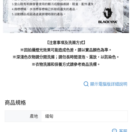
【注意事項及洗滌方式】
※因拍攝燈光效果可能造成色差，請以實品顏色為準。
※深淺色衣物請分開洗滌；請勿長時間浸泡、濕放，以防染色。
※衣物洗滌和保養方式請參考商品洗標。
顯示電腦版詳細說明
商品規格
產地
緬甸
客服