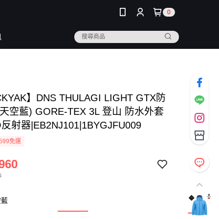
0
訊
KYAK】DNS THULAGI LIGHT GTX防
天空藍) GORE-TEX 3L 登山 防水外套
反射器|EB2NJ101|1BYGJFU009
599免運
960
0
空藍