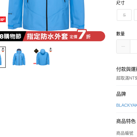
尺寸
S
數量
付款與運
超取滿NT$
付款方式
品牌
信用卡一
BLACKY
超商取貨
商品特色
LINE Pay
商品編號