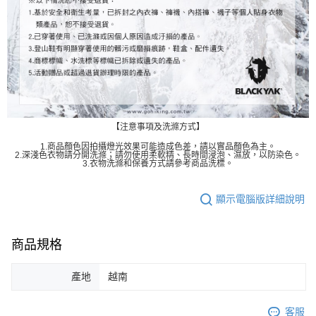
【注意事項及洗滌方式】
1.商品顏色因拍攝燈光效果可能造成色差，請以實品顏色為主。
2.深淺色衣物請分開洗滌；請勿使用柔軟精、長時間浸泡、濕放，以防染色。
3.衣物洗滌和保養方式請參考商品洗標。
顯示電腦版詳細說明
商品規格
產地
越南
客服