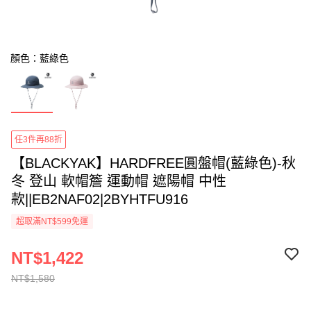
顏色：藍綠色
任3件再88折
【BLACKYAK】HARDFREE圓盤帽(藍綠色)-秋
冬 登山 軟帽簷 運動帽 遮陽帽 中性
款||EB2NAF02|2BYHTFU916
超取滿NT$599免運
NT$1,422
NT$1,580