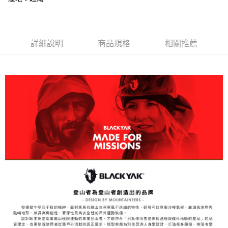
１．簡單：不需註冊會員、不需綁卡、不需儲值。
運送方式
２．便利：只要手機號碼，簡訊認證，即可結帳。
３．安心：先確認商品／服務後，再付款。
全家取貨付款
每筆NT$60，滿NT$599(含以上)免運費
【「AFTEE先享後付」結帳流程】
詳細說明
商品規格
相關推薦
１．於結帳方式選擇「AFTEE先享後付」後，將跳轉至「AFTEE先享後付」
付款後全家取貨
結帳頁面，進行簡訊認證並確認金額後，即可完成結帳。
２．訂單成立數日內，您將收到繳費通知簡訊。
每筆NT$60，滿NT$599(含以上)免運費
３．收到繳費通知簡訊後14天內，點擊此簡訊中的連結，可透過四大超商／
ATM／網路銀行／等多元方式進行付款，方視為交易完成。
萊爾富取貨付款
※ 請注意：結帳手續完成當下不需立刻繳費，但若您需要取消訂單，請聯絡
每筆NT$60，滿NT$799(含以上)免運費
購買商品的店家。未經商家同意取消之訂單仍視為有效，需透過AFTEE先享
後付繳納相關費用。
付款後萊爾富取貨
※ 交易是否成功請以「AFTEE先享後付 」之結帳頁面顯示為準，若有關於
是否繳費成功／繳費後需取消欲退款等相關疑問，請聯繫「AFTEE先享後付
每筆NT$60，滿NT$799(含以上)免運費
客戶支援中心」
https://netprotections.freshdesk.com/support/home
7-11取貨付款
【注意事項】
１．透過由恩沛科技股份有限公司提供之「AFTEE先享後付」服務完成之交
每筆NT$60，滿NT$799(含以上)免運費
易，需依本服務之必要範圍內提供個人資料，並將交易相關給付款項請求債
權轉讓予恩沛科技股份有限公司。
付款後7-11取貨
２．關於個人資料處理事宜，請瀏覽以下網址：
每筆NT$60，滿NT$799(含以上)免運費
https://aftee.tw/terms/#terms3
３．未成年的使用者請事先徵得法定代理人或監護人之同意方可使用
宅配
「AFTEE先享後付」，若未經同意申辦者引起之損失，本公司不負相關責