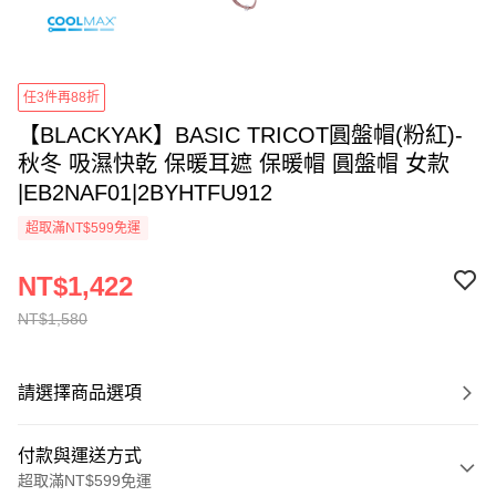
任3件再88折
【BLACKYAK】BASIC TRICOT圓盤帽(粉紅)-
秋冬 吸濕快乾 保暖耳遮 保暖帽 圓盤帽 女款
|EB2NAF01|2BYHTFU912
超取滿NT$599免運
NT$1,422
NT$1,580
請選擇商品選項
付款與運送方式
超取滿NT$599免運