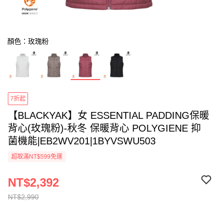
顏色：玫瑰粉
7折起
【BLACKYAK】女 ESSENTIAL PADDING保暖
背心(玫瑰粉)-秋冬 保暖背心 POLYGIENE 抑
菌機能|EB2WV201|1BYVSWU503
超取滿NT$599免運
NT$2,392
NT$2,990