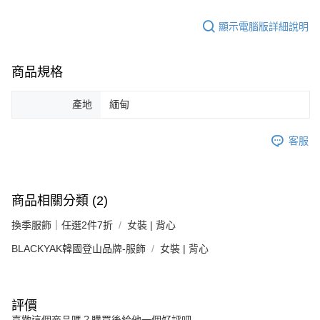
顯示電腦版詳細說明
商品規格
產地
緬甸
客服
商品相關分類 (2)
換季服飾｜任選2件7折
女裝 | 背心
BLACKYAK韓國登山品牌-服飾
女裝 | 背心
評價