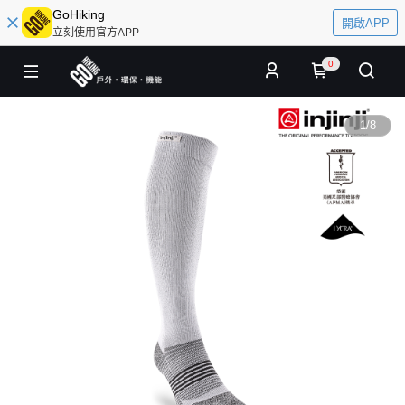
GoHiking
開啟APP
立刻使用官方APP
0
1
/
8