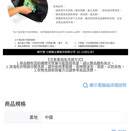
【注意事項及洗滌方式】
1.商品顏色因拍攝燈光效果可能造成色差，請以實品顏色為主。
2.深淺色衣物請分開洗滌；請勿使用柔軟精、長時間浸泡、濕放，以防染色。
3.衣物洗滌和保養方式請參考商品洗標。
顯示電腦版詳細說明
商品規格
產地
中國