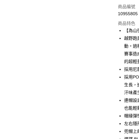
LINE Pay
商品編號
Apple Pay
10955805
商品特色
街口支付
【為山徑
悠遊付
越野跑
動。過
Google Pa
賽事造
全盈+PAY
的超輕
採用尼
AFTEE先
採用PO
相關說明
【關於「A
生長，
ATM付款
AFTEE
汗味產
便利好安
１．簡單
連帽設
２．便利
運送方式
也能輕
３．安心
帽緣彈
全家取貨
【「AFT
左右隱
每筆NT$6
１．於結帳
兜帽上
付」結帳