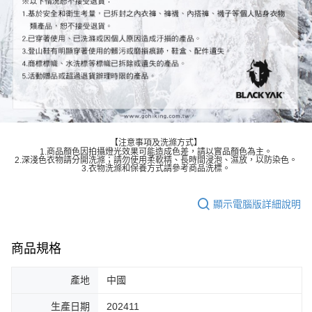
【注意事項及洗滌方式】
1.商品顏色因拍攝燈光效果可能造成色差，請以實品顏色為主。
2.深淺色衣物請分開洗滌；請勿使用柔軟精、長時間浸泡、濕放，以防染色。
3.衣物洗滌和保養方式請參考商品洗標。
顯示電腦版詳細說明
商品規格
產地
中國
生產日期
202411