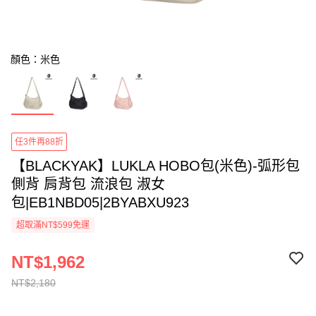
顏色：米色
任3件再88折
【BLACKYAK】LUKLA HOBO包(米色)-弧形包
側背 肩背包 流浪包 淑女
包|EB1NBD05|2BYABXU923
超取滿NT$599免運
NT$1,962
NT$2,180