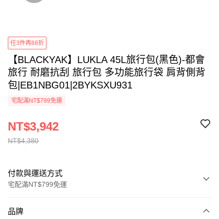
任3件再88折
【BLACKYAK】LUKLA 45L旅行包(黑色)-都會
旅行 耐磨抗刮 旅行包 多功能旅行袋 肩背側背
包|EB1NBG01|2BYKSXU931
宅配滿NT$799免運
NT$3,942
NT$4,380
付款與運送方式
宅配滿NT$799免運
付款方式
品牌
信用卡一次付款