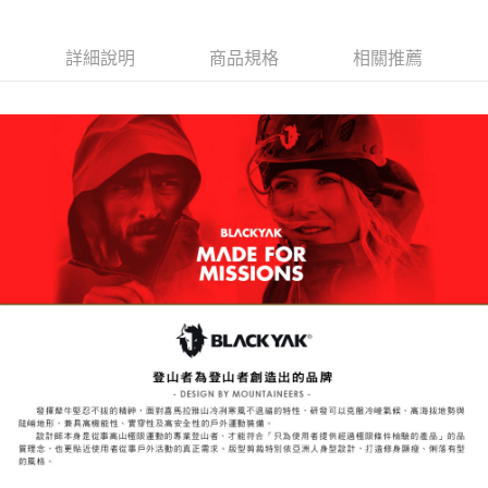
結帳頁面，進行簡訊認證並確認金額後，即可完成結帳。
２．訂單成立數日內，您將收到繳費通知簡訊。
３．收到繳費通知簡訊後14天內，點擊此簡訊中的連結，可透過四大超商／
詳細說明
商品規格
相關推薦
ATM／網路銀行／等多元方式進行付款，方視為交易完成。
※ 請注意：結帳手續完成當下不需立刻繳費，但若您需要取消訂單，請聯絡
購買商品的店家。未經商家同意取消之訂單仍視為有效，需透過AFTEE先享
後付繳納相關費用。
※ 交易是否成功請以「AFTEE先享後付 」之結帳頁面顯示為準，若有關於
是否繳費成功／繳費後需取消欲退款等相關疑問，請聯繫「AFTEE先享後付
客戶支援中心」
https://netprotections.freshdesk.com/support/home
【注意事項】
１．透過由恩沛科技股份有限公司提供之「AFTEE先享後付」服務完成之交
易，需依本服務之必要範圍內提供個人資料，並將交易相關給付款項請求債
權轉讓予恩沛科技股份有限公司。
２．關於個人資料處理事宜，請瀏覽以下網址：
https://aftee.tw/terms/#terms3
３．未成年的使用者請事先徵得法定代理人或監護人之同意方可使用
「AFTEE先享後付」，若未經同意申辦者引起之損失，本公司不負相關責
任。
４．使用「AFTEE先享後付」時，將依據個別帳號之用戶狀況，依本公司即
時審查核予不同之上限額度；若仍有額度不足之情形，本公司將視審查結果
請求用戶進行身份認證。
５．嚴禁一人註冊多個帳號或使用他人資訊註冊。若發現惡意使用之情形，