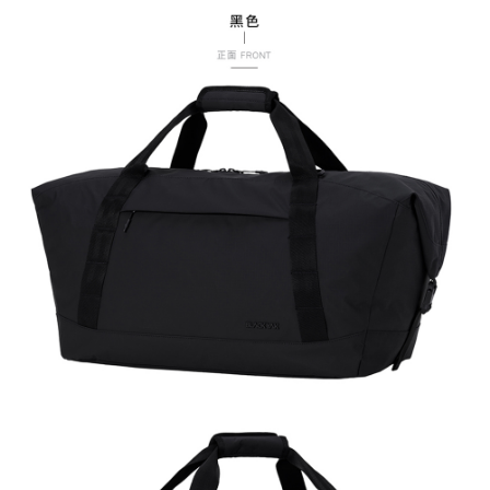
恩沛科技股份有限公司將有權停止該用戶之使用額度並採取法律行動。