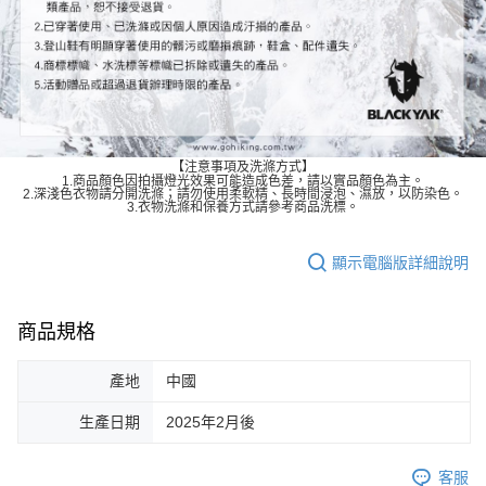
【注意事項及洗滌方式】
1.商品顏色因拍攝燈光效果可能造成色差，請以實品顏色為主。
2.深淺色衣物請分開洗滌；請勿使用柔軟精、長時間浸泡、濕放，以防染色。
3.衣物洗滌和保養方式請參考商品洗標。
顯示電腦版詳細說明
商品規格
產地
中國
生產日期
2025年2月後
客服