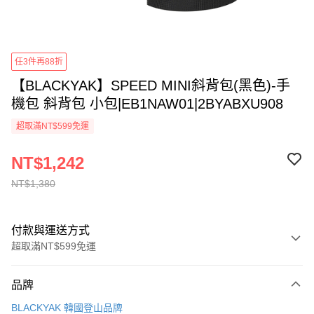
任3件再88折
【BLACKYAK】SPEED MINI斜背包(黑色)-手
機包 斜背包 小包|EB1NAW01|2BYABXU908
超取滿NT$599免運
NT$1,242
NT$1,380
付款與運送方式
超取滿NT$599免運
付款方式
品牌
信用卡一次付款
BLACKYAK 韓國登山品牌