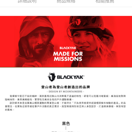
詳細說明
商品規格
相關推薦
１．於結帳方式選擇「AFTEE先享後付」後，將跳轉至「AFTEE先享後付」
付款後全家取貨
結帳頁面，進行簡訊認證並確認金額後，即可完成結帳。
２．訂單成立數日內，您將收到繳費通知簡訊。
每筆NT$60，滿NT$599(含以上)免運費
３．收到繳費通知簡訊後14天內，點擊此簡訊中的連結，可透過四大超商／
ATM／網路銀行／等多元方式進行付款，方視為交易完成。
萊爾富取貨付款
※ 請注意：結帳手續完成當下不需立刻繳費，但若您需要取消訂單，請聯絡
每筆NT$60，滿NT$799(含以上)免運費
購買商品的店家。未經商家同意取消之訂單仍視為有效，需透過AFTEE先享
後付繳納相關費用。
付款後萊爾富取貨
※ 交易是否成功請以「AFTEE先享後付 」之結帳頁面顯示為準，若有關於
是否繳費成功／繳費後需取消欲退款等相關疑問，請聯繫「AFTEE先享後付
每筆NT$60，滿NT$799(含以上)免運費
客戶支援中心」
https://netprotections.freshdesk.com/support/home
7-11取貨付款
【注意事項】
１．透過由恩沛科技股份有限公司提供之「AFTEE先享後付」服務完成之交
每筆NT$60，滿NT$799(含以上)免運費
易，需依本服務之必要範圍內提供個人資料，並將交易相關給付款項請求債
權轉讓予恩沛科技股份有限公司。
付款後7-11取貨
２．關於個人資料處理事宜，請瀏覽以下網址：
每筆NT$60，滿NT$799(含以上)免運費
https://aftee.tw/terms/#terms3
３．未成年的使用者請事先徵得法定代理人或監護人之同意方可使用
宅配
「AFTEE先享後付」，若未經同意申辦者引起之損失，本公司不負相關責
任。
每筆NT$70，滿NT$799(含以上)免運費
４．使用「AFTEE先享後付」時，將依據個別帳號之用戶狀況，依本公司即
時審查核予不同之上限額度；若仍有額度不足之情形，本公司將視審查結果
請求用戶進行身份認證。
５．嚴禁一人註冊多個帳號或使用他人資訊註冊。若發現惡意使用之情形，