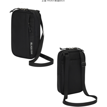
恩沛科技股份有限公司將有權停止該用戶之使用額度並採取法律行動。