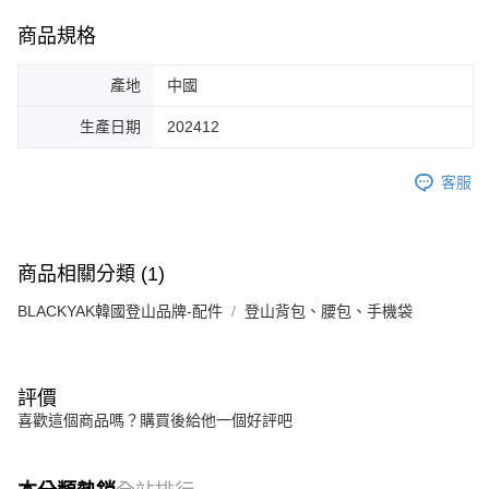
商品規格
產地
中國
生產日期
202412
客服
商品相關分類 (1)
BLACKYAK韓國登山品牌-配件
登山背包、腰包、手機袋
評價
喜歡這個商品嗎？購買後給他一個好評吧