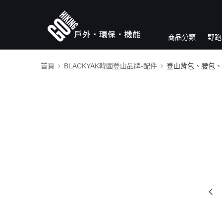
商品分類
野跑
首頁
BLACKYAK韓國登山品牌-配件
登山背包、腰包、