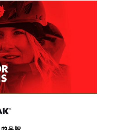
否成功請以「AFTEE先享後付 」之結帳頁面顯示為準，若有關於
功／繳費後需取消欲退款等相關疑問，請聯繫「AFTEE先享後
爾富取貨
援中心」
https://netprotections.freshdesk.com/support/home
0，滿NT$799(含以上)免運費
項】
付款
恩沛科技股份有限公司提供之「AFTEE先享後付」服務完成之
依本服務之必要範圍內提供個人資料，並將交易相關給付款項請
0，滿NT$799(含以上)免運費
讓予恩沛科技股份有限公司。
個人資料處理事宜，請瀏覽以下網址：
1取貨
ee.tw/terms/#terms3
0，滿NT$799(含以上)免運費
年的使用者請事先徵得法定代理人或監護人之同意方可使用
E先享後付」，若未經同意申辦者引起之損失，本公司不負相關責
AFTEE先享後付」時，將依據個別帳號之用戶狀況，依本公司
0，滿NT$799(含以上)免運費
核予不同之上限額度；若仍有額度不足之情形，本公司將視審查
用戶進行身份認證。
一人註冊多個帳號或使用他人資訊註冊。若發現惡意使用之情
科技股份有限公司將有權停止該用戶之使用額度並採取法律行