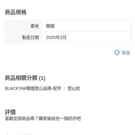
商品規格
產地
韓國
製造日期
2025年2月
客服
商品相關分類 (1)
BLACKYAK韓國登山品牌-配件
登山杖
評價
喜歡這個商品嗎？購買後給他一個好評吧