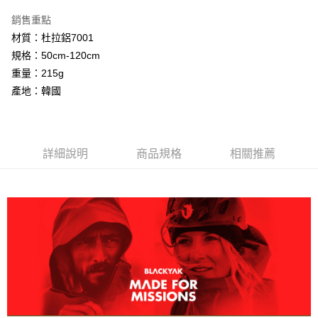
便利好安心！
１．簡單：不需註冊會員、不需綁卡、不需儲值。
銷售重點
運送方式
２．便利：只要手機號碼，簡訊認證，即可結帳。
材質：杜拉鋁7001
３．安心：先確認商品／服務後，再付款。
宅配
規格：50cm-120cm
每筆NT$70，滿NT$799(含以上)免運費
【「AFTEE先享後付」結帳流程】
重量：215g
１．於結帳方式選擇「AFTEE先享後付」後，將跳轉至「AFTEE先享後付」
產地：韓國
結帳頁面，進行簡訊認證並確認金額後，即可完成結帳。
２．訂單成立數日內，您將收到繳費通知簡訊。
３．收到繳費通知簡訊後14天內，點擊此簡訊中的連結，可透過四大超商／
ATM／網路銀行／等多元方式進行付款，方視為交易完成。
※ 請注意：結帳手續完成當下不需立刻繳費，但若您需要取消訂單，請聯絡
詳細說明
商品規格
相關推薦
購買商品的店家。未經商家同意取消之訂單仍視為有效，需透過AFTEE先享
後付繳納相關費用。
※ 交易是否成功請以「AFTEE先享後付 」之結帳頁面顯示為準，若有關於
是否繳費成功／繳費後需取消欲退款等相關疑問，請聯繫「AFTEE先享後付
客戶支援中心」
https://netprotections.freshdesk.com/support/home
【注意事項】
１．透過由恩沛科技股份有限公司提供之「AFTEE先享後付」服務完成之交
易，需依本服務之必要範圍內提供個人資料，並將交易相關給付款項請求債
權轉讓予恩沛科技股份有限公司。
２．關於個人資料處理事宜，請瀏覽以下網址：
https://aftee.tw/terms/#terms3
３．未成年的使用者請事先徵得法定代理人或監護人之同意方可使用