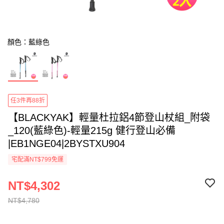
顏色：藍綠色
任3件再88折
【BLACKYAK】輕量杜拉鋁4節登山杖組_附袋
_120(藍綠色)-輕量215g 健行登山必備
|EB1NGE04|2BYSTXU904
宅配滿NT$799免運
NT$4,302
NT$4,780