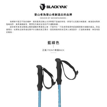
「AFTEE先享後付」，若未經同意申辦者引起之損失，本公司不負相關責
任。
４．使用「AFTEE先享後付」時，將依據個別帳號之用戶狀況，依本公司即
時審查核予不同之上限額度；若仍有額度不足之情形，本公司將視審查結果
請求用戶進行身份認證。
５．嚴禁一人註冊多個帳號或使用他人資訊註冊。若發現惡意使用之情形，
恩沛科技股份有限公司將有權停止該用戶之使用額度並採取法律行動。