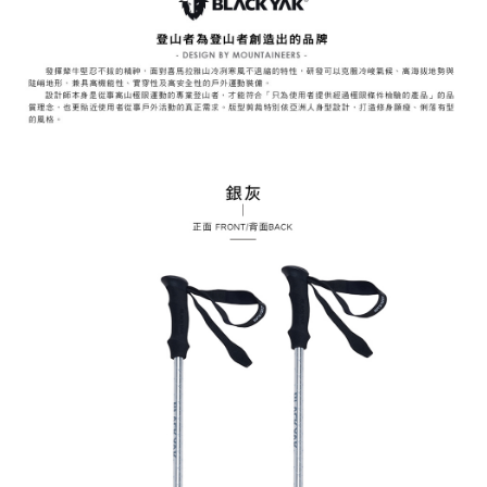
「AFTEE先享後付」，若未經同意申辦者引起之損失，本公司不負相關責
任。
４．使用「AFTEE先享後付」時，將依據個別帳號之用戶狀況，依本公司即
時審查核予不同之上限額度；若仍有額度不足之情形，本公司將視審查結果
請求用戶進行身份認證。
５．嚴禁一人註冊多個帳號或使用他人資訊註冊。若發現惡意使用之情形，
恩沛科技股份有限公司將有權停止該用戶之使用額度並採取法律行動。