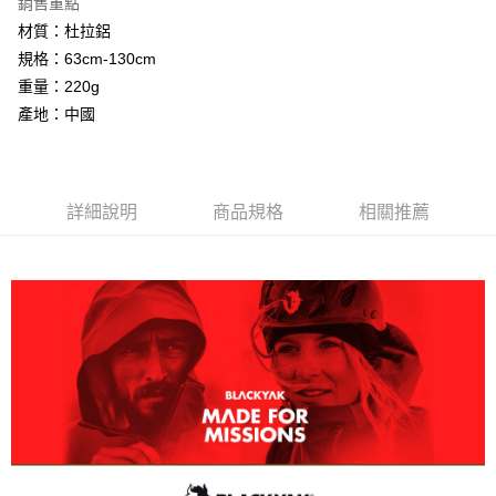
銷售重點
便利好安心！
１．簡單：不需註冊會員、不需綁卡、不需儲值。
材質：杜拉鋁
運送方式
２．便利：只要手機號碼，簡訊認證，即可結帳。
規格：63cm-130cm
３．安心：先確認商品／服務後，再付款。
宅配
重量：220g
每筆NT$70，滿NT$799(含以上)免運費
【「AFTEE先享後付」結帳流程】
產地：中國
１．於結帳方式選擇「AFTEE先享後付」後，將跳轉至「AFTEE先享後付」
結帳頁面，進行簡訊認證並確認金額後，即可完成結帳。
２．訂單成立數日內，您將收到繳費通知簡訊。
３．收到繳費通知簡訊後14天內，點擊此簡訊中的連結，可透過四大超商／
ATM／網路銀行／等多元方式進行付款，方視為交易完成。
詳細說明
商品規格
相關推薦
※ 請注意：結帳手續完成當下不需立刻繳費，但若您需要取消訂單，請聯絡
購買商品的店家。未經商家同意取消之訂單仍視為有效，需透過AFTEE先享
後付繳納相關費用。
※ 交易是否成功請以「AFTEE先享後付 」之結帳頁面顯示為準，若有關於
是否繳費成功／繳費後需取消欲退款等相關疑問，請聯繫「AFTEE先享後付
客戶支援中心」
https://netprotections.freshdesk.com/support/home
【注意事項】
１．透過由恩沛科技股份有限公司提供之「AFTEE先享後付」服務完成之交
易，需依本服務之必要範圍內提供個人資料，並將交易相關給付款項請求債
權轉讓予恩沛科技股份有限公司。
２．關於個人資料處理事宜，請瀏覽以下網址：
https://aftee.tw/terms/#terms3
３．未成年的使用者請事先徵得法定代理人或監護人之同意方可使用