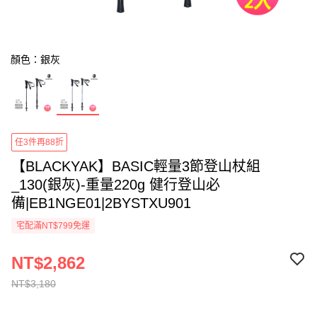
顏色：銀灰
任3件再88折
【BLACKYAK】BASIC輕量3節登山杖組
_130(銀灰)-重量220g 健行登山必
備|EB1NGE01|2BYSTXU901
宅配滿NT$799免運
NT$2,862
NT$3,180