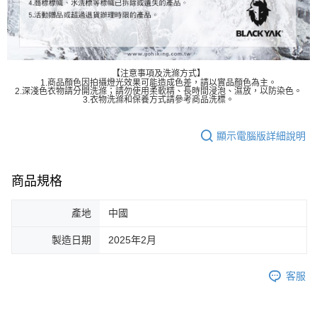
【注意事項及洗滌方式】
1.商品顏色因拍攝燈光效果可能造成色差，請以實品顏色為主。
2.深淺色衣物請分開洗滌；請勿使用柔軟精、長時間浸泡、濕放，以防染色。
3.衣物洗滌和保養方式請參考商品洗標。
顯示電腦版詳細說明
商品規格
產地
中國
製造日期
2025年2月
客服