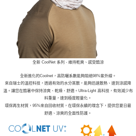
全新 CoolNet 系列 - 維持乾爽、感受酷涼
全新進化的Coolnet，高防曬系數能夠阻絕98%紫外線。
來自瑞士的溫控科技，透過有效的水分蒸散，能夠迅速散熱、達到涼感降
溫。讓您在酷暑中保持涼爽、乾燥、舒適。Ultra-Light 高科技，有效減少布
料重量，達到極度輕量化。
環保再生材質，95%來自回收材質，在環保永續的理念下，提供您夏日最
舒適、涼爽的全面性防護。