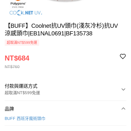
【BUFF】Coolnet抗UV頭巾(淺灰冷杉)抗UV
涼感頭巾|EB1NAL0691|BF135738
超取滿NT$599免運
NT$684
NT$760
付款與運送方式
超取滿NT$599免運
付款方式
品牌
信用卡一次付款
BUFF 西班牙魔術頭巾
超商取貨付款