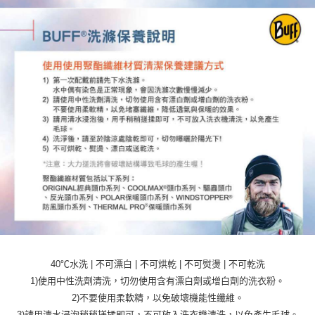
40℃水洗 | 不可漂白 | 不可烘乾 | 不可熨燙 | 不可乾洗
1)使用中性洗劑清洗，切勿使用含有漂白劑或增白劑的洗衣粉。
2)不要使用柔軟精，以免破壞機能性纖維。
3)請用清水浸泡稍稍搓揉即可，不可放入洗衣機清洗，以免產生毛球。