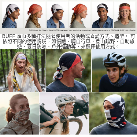
BUFF 頭巾多種打法隨著使用者的活動或喜愛方式、造型， 可
依照不同的使用情境，如慢跑、騎自行車、登山越野、自助旅
遊、夏日防曬、戶外運動等，來選擇使用方式。