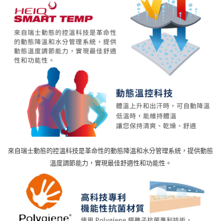
來自瑞士動態的控溫科技是革命性的動態降溫和水分管理系統，提供動態
溫度調節能力，實現最佳舒適性和功能性。