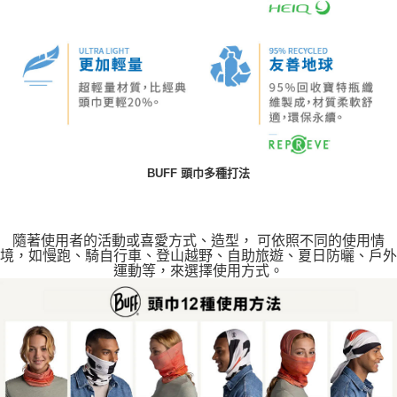
BUFF 頭巾多種打法
隨著使用者的活動或喜愛方式、造型， 可依照不同的使用情
境，如慢跑、騎自行車、登山越野、自助旅遊、夏日防曬、戶外
運動等，來選擇使用方式。