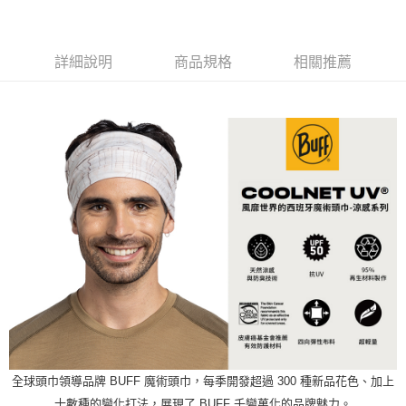
２．訂單成立數日內，您將收到繳費通知簡訊。
每筆NT$60，滿NT$599(含以上)免運費
３．收到繳費通知簡訊後14天內，點擊此簡訊中的連結，可透過四大超商／
ATM／網路銀行／等多元方式進行付款，方視為交易完成。
萊爾富取貨付款
※ 請注意：結帳手續完成當下不需立刻繳費，但若您需要取消訂單，請聯絡
詳細說明
商品規格
相關推薦
每筆NT$60，滿NT$799(含以上)免運費
購買商品的店家。未經商家同意取消之訂單仍視為有效，需透過AFTEE先享
後付繳納相關費用。
付款後萊爾富取貨
※ 交易是否成功請以「AFTEE先享後付 」之結帳頁面顯示為準，若有關於
是否繳費成功／繳費後需取消欲退款等相關疑問，請聯繫「AFTEE先享後付
每筆NT$60，滿NT$799(含以上)免運費
客戶支援中心」
https://netprotections.freshdesk.com/support/home
7-11取貨付款
【注意事項】
１．透過由恩沛科技股份有限公司提供之「AFTEE先享後付」服務完成之交
每筆NT$60，滿NT$799(含以上)免運費
易，需依本服務之必要範圍內提供個人資料，並將交易相關給付款項請求債
權轉讓予恩沛科技股份有限公司。
付款後7-11取貨
２．關於個人資料處理事宜，請瀏覽以下網址：
每筆NT$60，滿NT$799(含以上)免運費
https://aftee.tw/terms/#terms3
３．未成年的使用者請事先徵得法定代理人或監護人之同意方可使用
宅配
「AFTEE先享後付」，若未經同意申辦者引起之損失，本公司不負相關責
任。
每筆NT$70，滿NT$799(含以上)免運費
４．使用「AFTEE先享後付」時，將依據個別帳號之用戶狀況，依本公司即
時審查核予不同之上限額度；若仍有額度不足之情形，本公司將視審查結果
請求用戶進行身份認證。
５．嚴禁一人註冊多個帳號或使用他人資訊註冊。若發現惡意使用之情形，
全球頭巾領導品牌 BUFF 魔術頭巾，每季開發超過 300 種新品花色、加上
恩沛科技股份有限公司將有權停止該用戶之使用額度並採取法律行動。
十數種的變化打法，展現了 BUFF 千變萬化的品牌魅力。