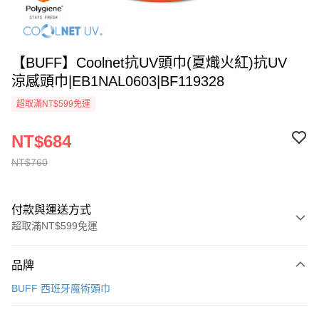
【BUFF】Coolnet抗UV頭巾(夏熾火紅)抗UV
涼感頭巾|EB1NAL0603|BF119328
超取滿NT$599免運
NT$684
NT$760
付款與運送方式
超取滿NT$599免運
付款方式
品牌
信用卡一次付款
BUFF 西班牙魔術頭巾
超商取貨付款