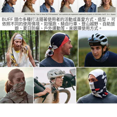
BUFF 頭巾多種打法隨著使用者的活動或喜愛方式、造型， 可
依照不同的使用情境，如慢跑、騎自行車、登山越野、自助旅
遊、夏日防曬、戶外運動等，來選擇使用方式。