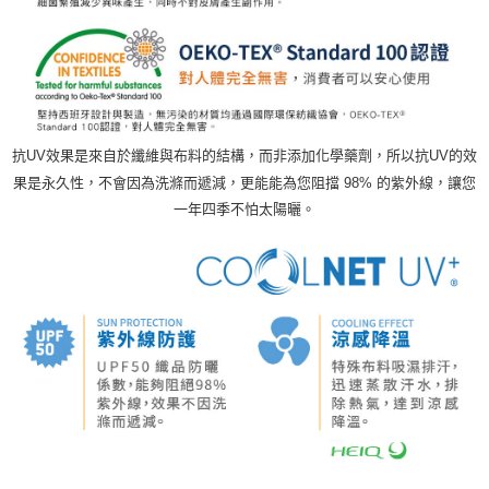
抗UV效果是來自於纖維與布料的結構，而非添加化學藥劑，所以抗UV的效
果是永久性，不會因為洗滌而遞減，更能能為您阻擋 98% 的紫外線，讓您
一年四季不怕太陽曬。