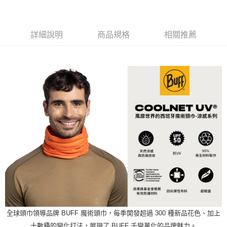
２．訂單成立數日內，您將收到繳費通知簡訊。
每筆NT$60，滿NT$599(含以上)免運費
３．收到繳費通知簡訊後14天內，點擊此簡訊中的連結，可透過四大超商／
ATM／網路銀行／等多元方式進行付款，方視為交易完成。
萊爾富取貨付款
※ 請注意：結帳手續完成當下不需立刻繳費，但若您需要取消訂單，請聯絡
詳細說明
商品規格
相關推薦
每筆NT$60，滿NT$799(含以上)免運費
購買商品的店家。未經商家同意取消之訂單仍視為有效，需透過AFTEE先享
後付繳納相關費用。
付款後萊爾富取貨
※ 交易是否成功請以「AFTEE先享後付 」之結帳頁面顯示為準，若有關於
是否繳費成功／繳費後需取消欲退款等相關疑問，請聯繫「AFTEE先享後付
每筆NT$60，滿NT$799(含以上)免運費
客戶支援中心」
https://netprotections.freshdesk.com/support/home
7-11取貨付款
【注意事項】
１．透過由恩沛科技股份有限公司提供之「AFTEE先享後付」服務完成之交
每筆NT$60，滿NT$799(含以上)免運費
易，需依本服務之必要範圍內提供個人資料，並將交易相關給付款項請求債
權轉讓予恩沛科技股份有限公司。
付款後7-11取貨
２．關於個人資料處理事宜，請瀏覽以下網址：
每筆NT$60，滿NT$799(含以上)免運費
https://aftee.tw/terms/#terms3
３．未成年的使用者請事先徵得法定代理人或監護人之同意方可使用
宅配
「AFTEE先享後付」，若未經同意申辦者引起之損失，本公司不負相關責
任。
每筆NT$70，滿NT$799(含以上)免運費
４．使用「AFTEE先享後付」時，將依據個別帳號之用戶狀況，依本公司即
時審查核予不同之上限額度；若仍有額度不足之情形，本公司將視審查結果
請求用戶進行身份認證。
５．嚴禁一人註冊多個帳號或使用他人資訊註冊。若發現惡意使用之情形，
全球頭巾領導品牌 BUFF 魔術頭巾，每季開發超過 300 種新品花色、加上
恩沛科技股份有限公司將有權停止該用戶之使用額度並採取法律行動。
十數種的變化打法，展現了 BUFF 千變萬化的品牌魅力。