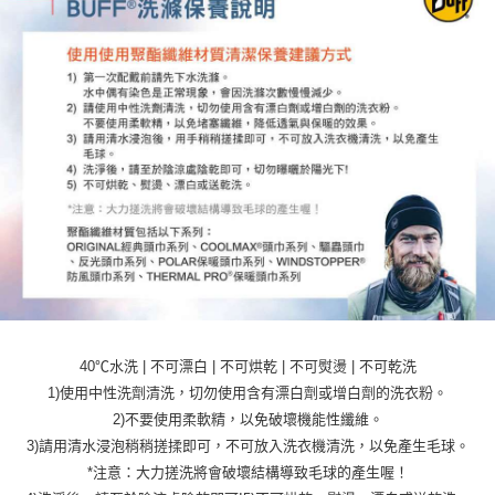
40℃水洗 | 不可漂白 | 不可烘乾 | 不可熨燙 | 不可乾洗
1)使用中性洗劑清洗，切勿使用含有漂白劑或增白劑的洗衣粉。
2)不要使用柔軟精，以免破壞機能性纖維。
3)請用清水浸泡稍稍搓揉即可，不可放入洗衣機清洗，以免產生毛球。
*注意：大力搓洗將會破壞結構導致毛球的產生喔！