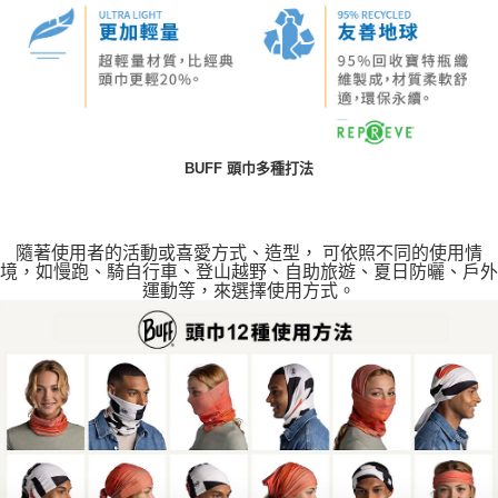
BUFF 頭巾多種打法
隨著使用者的活動或喜愛方式、造型， 可依照不同的使用情
境，如慢跑、騎自行車、登山越野、自助旅遊、夏日防曬、戶外
運動等，來選擇使用方式。