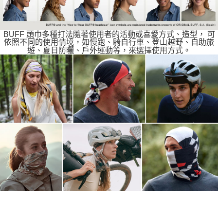
BUFF 頭巾多種打法隨著使用者的活動或喜愛方式、造型， 可
依照不同的使用情境，如慢跑、騎自行車、登山越野、自助旅
遊、夏日防曬、戶外運動等，來選擇使用方式。