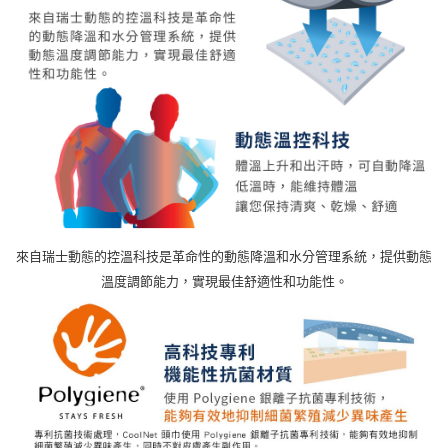
來自瑞士動態的控溫科技是革命性的動態降溫和水分管理系統，提供動態
溫度調節能力，實現最佳舒適性和功能性。