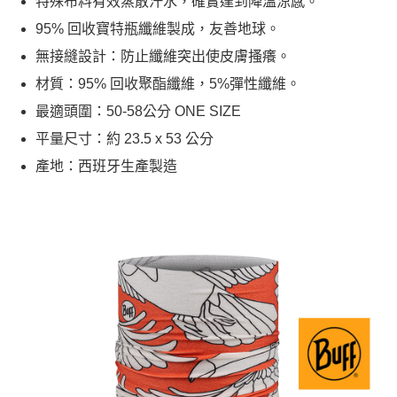
特殊布料有效蒸散汗水，確實達到降溫涼感。
95% 回收寶特瓶纖維製成，友善地球。
無接縫設計：防止纖維突出使皮膚搔癢。
材質：95% 回收聚酯纖維，5%彈性纖維。
最適頭圍：50-58公分 ONE SIZE
平量尺寸：約 23.5 x 53 公分
產地：西班牙生產製造