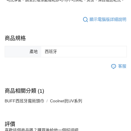
顯示電腦版詳細說明
商品規格
產地
西班牙
客服
商品相關分類 (1)
BUFF西班牙魔術頭巾
Coolnet抗UV系列
評價
喜歡這個商品嗎？購買後給他一個好評吧