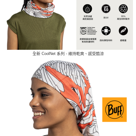
全新 CoolNet 系列 - 維持乾爽、感受酷涼