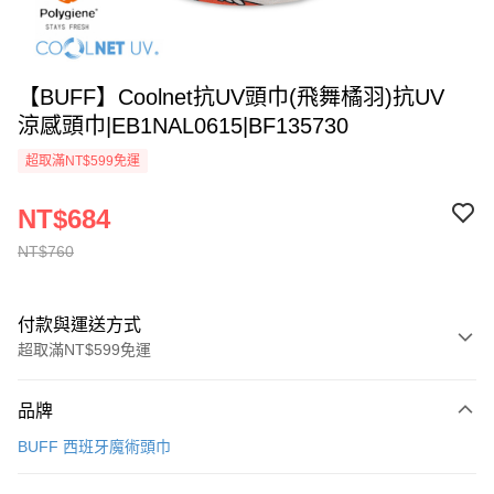
【BUFF】Coolnet抗UV頭巾(飛舞橘羽)抗UV
涼感頭巾|EB1NAL0615|BF135730
超取滿NT$599免運
NT$684
NT$760
付款與運送方式
超取滿NT$599免運
付款方式
品牌
信用卡一次付款
BUFF 西班牙魔術頭巾
超商取貨付款