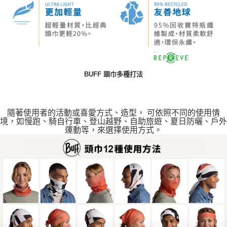
BUFF 頭巾多種打法
隨著使用者的活動或喜愛方式、造型， 可依照不同的使用情
境，如慢跑、騎自行車、登山越野、自助旅遊、夏日防曬、戶外
運動等，來選擇使用方式。