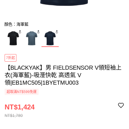
顏色：海軍藍
7折起
【BLACKYAK】男 FIELDSENSOR V領短袖上
衣(海軍藍)-吸溼快乾 高透氣 V
領|EB1MC505|1BYETMU003
超取滿NT$599免運
NT$1,424
NT$1,780