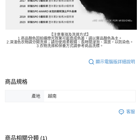
【注意事項及洗滌方式】
1.商品顏色因拍攝燈光效果可能造成色差，請以實品顏色為主。
2.深淺色衣物請分開洗滌；請勿使用柔軟精、長時間浸泡、濕放，以防染色。
3.衣物洗滌和保養方式請參考商品洗標。
顯示電腦版詳細說明
商品規格
產地
越南
客服
商品相關分類 (1)