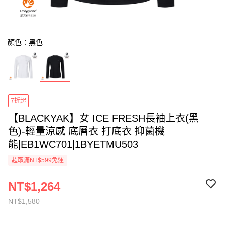
顏色：黑色
7折起
【BLACKYAK】女 ICE FRESH長袖上衣(黑
色)-輕量涼感 底層衣 打底衣 抑菌機
能|EB1WC701|1BYETMU503
超取滿NT$599免運
NT$1,264
NT$1,580