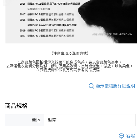
【注意事項及洗滌方式】
1.商品顏色因拍攝燈光效果可能造成色差，請以實品顏色為主。
2.深淺色衣物請分開洗滌；請勿使用柔軟精、長時間浸泡、濕放，以防染色。
3.衣物洗滌和保養方式請參考商品洗標。
顯示電腦版詳細說明
商品規格
產地
越南
客服