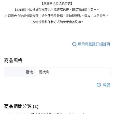
【注意事項及洗滌方式】
1.商品顏色因拍攝燈光效果可能造成色差，請以實品顏色為主。
2.深淺色衣物請分開洗滌；請勿使用柔軟精、長時間浸泡、濕放，以防染色。
3.衣物洗滌和保養方式請參考商品洗標。
顯示電腦版詳細說明
商品規格
產地
義大利
客服
商品相關分類 (1)