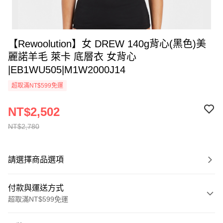
【Rewoolution】女 DREW 140g背心(黑色)美
麗諾羊毛 萊卡 底層衣 女背心
|EB1WU505|M1W2000J14
超取滿NT$599免運
NT$2,502
NT$2,780
請選擇商品選項
付款與運送方式
超取滿NT$599免運
付款方式