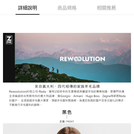
３．安心：先確認商品／服務後，再付款。
全家取貨付款
詳細說明
商品規格
相關推薦
每筆NT$60，滿NT$599(含以上)免運費
【「AFTEE先享後付」結帳流程】
１．於結帳方式選擇「AFTEE先享後付」後，將跳轉至「AFTEE先享後付」
付款後全家取貨
結帳頁面，進行簡訊認證並確認金額後，即可完成結帳。
２．訂單成立數日內，您將收到繳費通知簡訊。
每筆NT$60，滿NT$599(含以上)免運費
３．收到繳費通知簡訊後14天內，點擊此簡訊中的連結，可透過四大超商／
ATM／網路銀行／等多元方式進行付款，方視為交易完成。
萊爾富取貨付款
※ 請注意：結帳手續完成當下不需立刻繳費，但若您需要取消訂單，請聯絡
每筆NT$60，滿NT$799(含以上)免運費
購買商品的店家。未經商家同意取消之訂單仍視為有效，需透過AFTEE先享
後付繳納相關費用。
付款後萊爾富取貨
※ 交易是否成功請以「AFTEE先享後付 」之結帳頁面顯示為準，若有關於
是否繳費成功／繳費後需取消欲退款等相關疑問，請聯繫「AFTEE先享後付
每筆NT$60，滿NT$799(含以上)免運費
客戶支援中心」
https://netprotections.freshdesk.com/support/home
7-11取貨付款
【注意事項】
１．透過由恩沛科技股份有限公司提供之「AFTEE先享後付」服務完成之交
每筆NT$60，滿NT$799(含以上)免運費
易，需依本服務之必要範圍內提供個人資料，並將交易相關給付款項請求債
權轉讓予恩沛科技股份有限公司。
付款後7-11取貨
２．關於個人資料處理事宜，請瀏覽以下網址：
每筆NT$60，滿NT$799(含以上)免運費
https://aftee.tw/terms/#terms3
３．未成年的使用者請事先徵得法定代理人或監護人之同意方可使用
宅配
「AFTEE先享後付」，若未經同意申辦者引起之損失，本公司不負相關責
任。
每筆NT$70，滿NT$799(含以上)免運費
４．使用「AFTEE先享後付」時，將依據個別帳號之用戶狀況，依本公司即