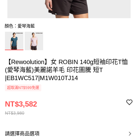
顏色：愛琴海藍
【Rewoolution】女 ROBIN 140g短袖印花T恤
(愛琴海藍)美麗諾羊毛 印花圖騰 短T
|EB1WC517|M1W010TJ14
超取滿NT$599免運
NT$3,582
NT$3,980
請選擇商品選項