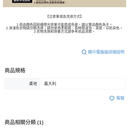
【注意事項及洗滌方式】
1.商品顏色因拍攝燈光效果可能造成色差，請以實品顏色為主。
2.深淺色衣物請分開洗滌；請勿使用柔軟精、長時間浸泡、濕放，以防染色。
3.衣物洗滌和保養方式請參考商品洗標。
顯示電腦版詳細說明
商品規格
產地
義大利
客服
商品相關分類 (1)