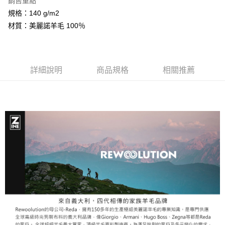
銷售重點
相關說明
規格：140 g/m2
【關於「AFTEE先享後付」】
ATM付款
AFTEE先享後付是「在收到商品之後才付款」的支付方式。 讓您購物簡單
材質：美麗諾羊毛 100％
便利好安心！
１．簡單：不需註冊會員、不需綁卡、不需儲值。
運送方式
２．便利：只要手機號碼，簡訊認證，即可結帳。
３．安心：先確認商品／服務後，再付款。
全家取貨付款
詳細說明
商品規格
相關推薦
每筆NT$60，滿NT$599(含以上)免運費
【「AFTEE先享後付」結帳流程】
１．於結帳方式選擇「AFTEE先享後付」後，將跳轉至「AFTEE先享後付」
付款後全家取貨
結帳頁面，進行簡訊認證並確認金額後，即可完成結帳。
２．訂單成立數日內，您將收到繳費通知簡訊。
每筆NT$60，滿NT$599(含以上)免運費
３．收到繳費通知簡訊後14天內，點擊此簡訊中的連結，可透過四大超商／
ATM／網路銀行／等多元方式進行付款，方視為交易完成。
萊爾富取貨付款
※ 請注意：結帳手續完成當下不需立刻繳費，但若您需要取消訂單，請聯絡
每筆NT$60，滿NT$799(含以上)免運費
購買商品的店家。未經商家同意取消之訂單仍視為有效，需透過AFTEE先享
後付繳納相關費用。
付款後萊爾富取貨
※ 交易是否成功請以「AFTEE先享後付 」之結帳頁面顯示為準，若有關於
是否繳費成功／繳費後需取消欲退款等相關疑問，請聯繫「AFTEE先享後付
每筆NT$60，滿NT$799(含以上)免運費
客戶支援中心」
https://netprotections.freshdesk.com/support/home
7-11取貨付款
【注意事項】
１．透過由恩沛科技股份有限公司提供之「AFTEE先享後付」服務完成之交
每筆NT$60，滿NT$799(含以上)免運費
易，需依本服務之必要範圍內提供個人資料，並將交易相關給付款項請求債
權轉讓予恩沛科技股份有限公司。
付款後7-11取貨