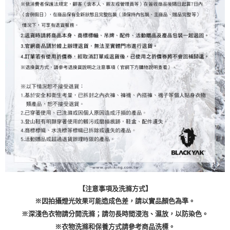
【注意事項及洗滌方式】
※因拍攝燈光效果可能造成色差，請以實品顏色為準。
※深淺色衣物請分開洗滌；請勿長時間浸泡、濕放，以防染色。
※衣物洗滌和保養方式請參考商品洗標。