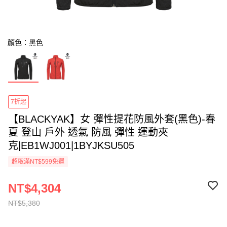
顏色：黑色
7折起
【BLACKYAK】女 彈性提花防風外套(黑色)-春
夏 登山 戶外 透氣 防風 彈性 運動夾
克|EB1WJ001|1BYJKSU505
超取滿NT$599免運
NT$4,304
NT$5,380