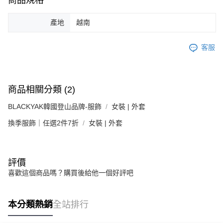
產地
越南
客服
商品相關分類 (2)
BLACKYAK韓國登山品牌-服飾
女裝 | 外套
換季服飾｜任選2件7折
女裝 | 外套
評價
喜歡這個商品嗎？購買後給他一個好評吧
本分類熱銷
全站排行