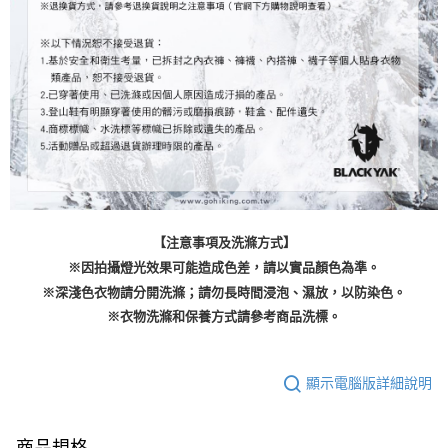
【注意事項及洗滌方式】
※因拍攝燈光效果可能造成色差，請以實品顏色為準。
※深淺色衣物請分開洗滌；請勿長時間浸泡、濕放，以防染色。
※衣物洗滌和保養方式請參考商品洗標。
顯示電腦版詳細說明
商品規格