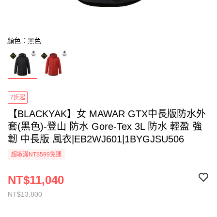
顏色：黑色
7折起
【BLACKYAK】女 MAWAR GTX中長版防水外
套(黑色)-登山 防水 Gore-Tex 3L 防水 輕盈 強
韌 中長版 風衣|EB2WJ601|1BYGJSU506
超取滿NT$599免運
NT$11,040
NT$13,800