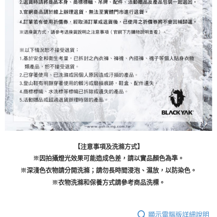
【注意事項及洗滌方式】
※因拍攝燈光效果可能造成色差，請以實品顏色為準。
※深淺色衣物請分開洗滌；請勿長時間浸泡、濕放，以防染色。
※衣物洗滌和保養方式請參考商品洗標。
顯示電腦版詳細說明