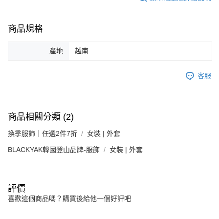
商品規格
產地
越南
客服
商品相關分類 (2)
換季服飾｜任選2件7折
女裝 | 外套
BLACKYAK韓國登山品牌-服飾
女裝 | 外套
評價
喜歡這個商品嗎？購買後給他一個好評吧