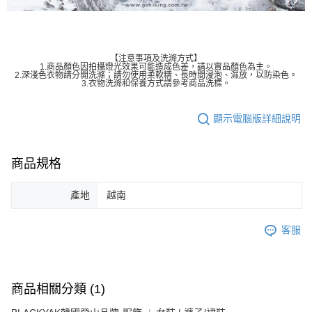
【注意事項及洗滌方式】
1.商品顏色因拍攝燈光效果可能造成色差，請以實品顏色為主。
2.深淺色衣物請分開洗滌；請勿使用柔軟精、長時間浸泡、濕放，以防染色。
3.衣物洗滌和保養方式請參考商品洗標。
顯示電腦版詳細說明
商品規格
產地
越南
客服
商品相關分類 (1)