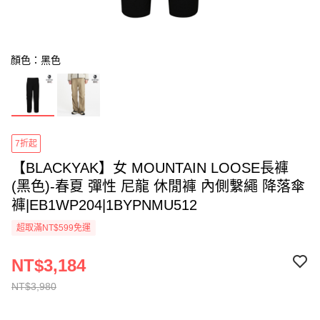
顏色：黑色
7折起
【BLACKYAK】女 MOUNTAIN LOOSE長褲
(黑色)-春夏 彈性 尼龍 休閒褲 內側繫繩 降落傘
褲|EB1WP204|1BYPNMU512
超取滿NT$599免運
NT$3,184
NT$3,980