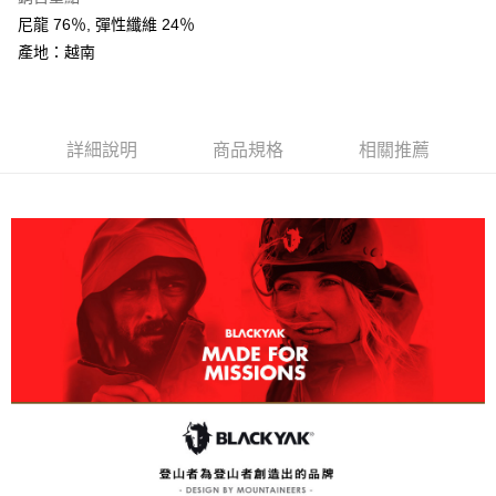
１．簡單：不需註冊會員、不需綁卡、不需儲值。
運送方式
２．便利：只要手機號碼，簡訊認證，即可結帳。
尼龍 76％, 彈性纖維 24％
３．安心：先確認商品／服務後，再付款。
全家取貨付款
產地：越南
每筆NT$60，滿NT$599(含以上)免運費
【「AFTEE先享後付」結帳流程】
１．於結帳方式選擇「AFTEE先享後付」後，將跳轉至「AFTEE先享後付」
付款後全家取貨
結帳頁面，進行簡訊認證並確認金額後，即可完成結帳。
２．訂單成立數日內，您將收到繳費通知簡訊。
詳細說明
商品規格
相關推薦
每筆NT$60，滿NT$599(含以上)免運費
３．收到繳費通知簡訊後14天內，點擊此簡訊中的連結，可透過四大超商／
ATM／網路銀行／等多元方式進行付款，方視為交易完成。
萊爾富取貨付款
※ 請注意：結帳手續完成當下不需立刻繳費，但若您需要取消訂單，請聯絡
每筆NT$60，滿NT$799(含以上)免運費
購買商品的店家。未經商家同意取消之訂單仍視為有效，需透過AFTEE先享
後付繳納相關費用。
付款後萊爾富取貨
※ 交易是否成功請以「AFTEE先享後付 」之結帳頁面顯示為準，若有關於
是否繳費成功／繳費後需取消欲退款等相關疑問，請聯繫「AFTEE先享後付
每筆NT$60，滿NT$799(含以上)免運費
客戶支援中心」
https://netprotections.freshdesk.com/support/home
7-11取貨付款
【注意事項】
１．透過由恩沛科技股份有限公司提供之「AFTEE先享後付」服務完成之交
每筆NT$60，滿NT$799(含以上)免運費
易，需依本服務之必要範圍內提供個人資料，並將交易相關給付款項請求債
權轉讓予恩沛科技股份有限公司。
付款後7-11取貨
２．關於個人資料處理事宜，請瀏覽以下網址：
每筆NT$60，滿NT$799(含以上)免運費
https://aftee.tw/terms/#terms3
３．未成年的使用者請事先徵得法定代理人或監護人之同意方可使用
宅配
「AFTEE先享後付」，若未經同意申辦者引起之損失，本公司不負相關責