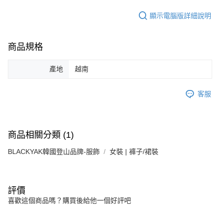
顯示電腦版詳細說明
商品規格
產地
越南
客服
商品相關分類 (1)
BLACKYAK韓國登山品牌-服飾
女裝 | 褲子/裙裝
評價
喜歡這個商品嗎？購買後給他一個好評吧