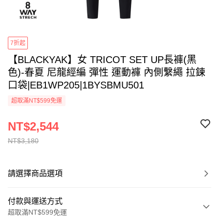
7折起
【BLACKYAK】女 TRICOT SET UP長褲(黑
色)-春夏 尼龍經編 彈性 運動褲 內側繫繩 拉鍊
口袋|EB1WP205|1BYSBMU501
超取滿NT$599免運
NT$2,544
NT$3,180
請選擇商品選項
付款與運送方式
超取滿NT$599免運