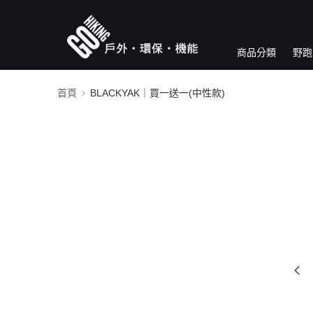
商品分類
野跑
首頁
BLACKYAK｜買一送一(中性款)