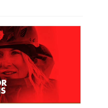
費通知簡訊後14天內，點擊此簡訊中的連結，可透過四大超商
0，滿NT$599(含以上)免運費
網路銀行／等多元方式進行付款，方視為交易完成。
：結帳手續完成當下不需立刻繳費，但若您需要取消訂單，請聯
貨付款
的店家。未經商家同意取消之訂單仍視為有效，需透過AFTEE
繳納相關費用。
0，滿NT$799(含以上)免運費
否成功請以「AFTEE先享後付 」之結帳頁面顯示為準，若有關於
功／繳費後需取消欲退款等相關疑問，請聯繫「AFTEE先享後
爾富取貨
援中心」
https://netprotections.freshdesk.com/support/home
0，滿NT$799(含以上)免運費
項】
付款
恩沛科技股份有限公司提供之「AFTEE先享後付」服務完成之
依本服務之必要範圍內提供個人資料，並將交易相關給付款項請
0，滿NT$799(含以上)免運費
讓予恩沛科技股份有限公司。
個人資料處理事宜，請瀏覽以下網址：
1取貨
ee.tw/terms/#terms3
0，滿NT$799(含以上)免運費
年的使用者請事先徵得法定代理人或監護人之同意方可使用
E先享後付」，若未經同意申辦者引起之損失，本公司不負相關責
AFTEE先享後付」時，將依據個別帳號之用戶狀況，依本公司
0，滿NT$799(含以上)免運費
核予不同之上限額度；若仍有額度不足之情形，本公司將視審查
用戶進行身份認證。
一人註冊多個帳號或使用他人資訊註冊。若發現惡意使用之情
科技股份有限公司將有權停止該用戶之使用額度並採取法律行