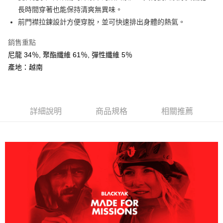
AFTEE先享後付
長時間穿著也能保持清爽無異味。
相關說明
前門襟拉鍊設計方便穿脫，並可快速排出身體的熱氣。
【關於「AFTEE先享後付」】
ATM付款
AFTEE先享後付是「在收到商品之後才付款」的支付方式。 讓您購物簡單
銷售重點
便利好安心！
尼龍 34％, 聚酯纖維 61％, 彈性纖維 5％
１．簡單：不需註冊會員、不需綁卡、不需儲值。
運送方式
２．便利：只要手機號碼，簡訊認證，即可結帳。
產地：越南
３．安心：先確認商品／服務後，再付款。
全家取貨付款
每筆NT$60，滿NT$599(含以上)免運費
【「AFTEE先享後付」結帳流程】
１．於結帳方式選擇「AFTEE先享後付」後，將跳轉至「AFTEE先享後付」
付款後全家取貨
詳細說明
商品規格
相關推薦
結帳頁面，進行簡訊認證並確認金額後，即可完成結帳。
２．訂單成立數日內，您將收到繳費通知簡訊。
每筆NT$60，滿NT$599(含以上)免運費
３．收到繳費通知簡訊後14天內，點擊此簡訊中的連結，可透過四大超商／
ATM／網路銀行／等多元方式進行付款，方視為交易完成。
萊爾富取貨付款
※ 請注意：結帳手續完成當下不需立刻繳費，但若您需要取消訂單，請聯絡
每筆NT$60，滿NT$799(含以上)免運費
購買商品的店家。未經商家同意取消之訂單仍視為有效，需透過AFTEE先享
後付繳納相關費用。
付款後萊爾富取貨
※ 交易是否成功請以「AFTEE先享後付 」之結帳頁面顯示為準，若有關於
是否繳費成功／繳費後需取消欲退款等相關疑問，請聯繫「AFTEE先享後付
每筆NT$60，滿NT$799(含以上)免運費
客戶支援中心」
https://netprotections.freshdesk.com/support/home
7-11取貨付款
【注意事項】
１．透過由恩沛科技股份有限公司提供之「AFTEE先享後付」服務完成之交
每筆NT$60，滿NT$799(含以上)免運費