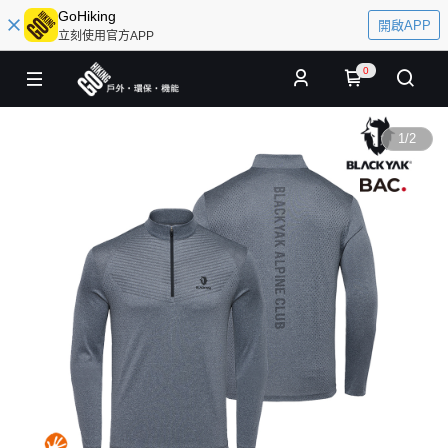
GoHiking
開啟APP
立刻使用官方APP
0
1
/
2