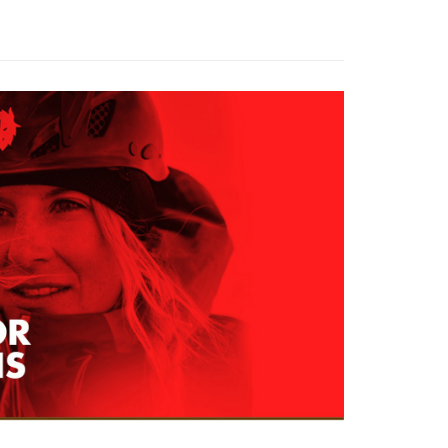
家取貨
成立數日內，您將收到繳費通知簡訊。
費通知簡訊後14天內，點擊此簡訊中的連結，可透過四大超商
0，滿NT$599(含以上)免運費
網路銀行／等多元方式進行付款，方視為交易完成。
：結帳手續完成當下不需立刻繳費，但若您需要取消訂單，請聯
貨付款
的店家。未經商家同意取消之訂單仍視為有效，需透過AFTEE
繳納相關費用。
0，滿NT$799(含以上)免運費
否成功請以「AFTEE先享後付 」之結帳頁面顯示為準，若有關於
功／繳費後需取消欲退款等相關疑問，請聯繫「AFTEE先享後
爾富取貨
援中心」
https://netprotections.freshdesk.com/support/home
0，滿NT$799(含以上)免運費
項】
付款
恩沛科技股份有限公司提供之「AFTEE先享後付」服務完成之
依本服務之必要範圍內提供個人資料，並將交易相關給付款項請
0，滿NT$799(含以上)免運費
讓予恩沛科技股份有限公司。
個人資料處理事宜，請瀏覽以下網址：
1取貨
ee.tw/terms/#terms3
0，滿NT$799(含以上)免運費
年的使用者請事先徵得法定代理人或監護人之同意方可使用
E先享後付」，若未經同意申辦者引起之損失，本公司不負相關責
AFTEE先享後付」時，將依據個別帳號之用戶狀況，依本公司
0，滿NT$799(含以上)免運費
核予不同之上限額度；若仍有額度不足之情形，本公司將視審查
用戶進行身份認證。
一人註冊多個帳號或使用他人資訊註冊。若發現惡意使用之情
科技股份有限公司將有權停止該用戶之使用額度並採取法律行