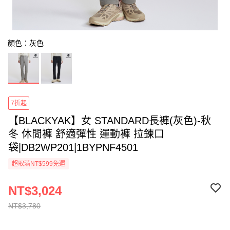
顏色：灰色
7折起
【BLACKYAK】女 STANDARD長褲(灰色)-秋
冬 休閒褲 舒適彈性 運動褲 拉鍊口
袋|DB2WP201|1BYPNF4501
超取滿NT$599免運
NT$3,024
NT$3,780