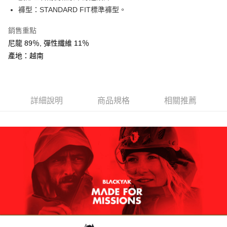
AFTEE先享後付
褲型：STANDARD FIT標準褲型。
相關說明
銷售重點
【關於「AFTEE先享後付」】
ATM付款
AFTEE先享後付是「在收到商品之後才付款」的支付方式。 讓您購物簡單
尼龍 89％, 彈性纖維 11％
便利好安心！
產地：越南
１．簡單：不需註冊會員、不需綁卡、不需儲值。
運送方式
２．便利：只要手機號碼，簡訊認證，即可結帳。
３．安心：先確認商品／服務後，再付款。
全家取貨付款
每筆NT$60，滿NT$599(含以上)免運費
【「AFTEE先享後付」結帳流程】
詳細說明
商品規格
相關推薦
１．於結帳方式選擇「AFTEE先享後付」後，將跳轉至「AFTEE先享後付」
付款後全家取貨
結帳頁面，進行簡訊認證並確認金額後，即可完成結帳。
２．訂單成立數日內，您將收到繳費通知簡訊。
每筆NT$60，滿NT$599(含以上)免運費
３．收到繳費通知簡訊後14天內，點擊此簡訊中的連結，可透過四大超商／
ATM／網路銀行／等多元方式進行付款，方視為交易完成。
萊爾富取貨付款
※ 請注意：結帳手續完成當下不需立刻繳費，但若您需要取消訂單，請聯絡
每筆NT$60，滿NT$799(含以上)免運費
購買商品的店家。未經商家同意取消之訂單仍視為有效，需透過AFTEE先享
後付繳納相關費用。
付款後萊爾富取貨
※ 交易是否成功請以「AFTEE先享後付 」之結帳頁面顯示為準，若有關於
是否繳費成功／繳費後需取消欲退款等相關疑問，請聯繫「AFTEE先享後付
每筆NT$60，滿NT$799(含以上)免運費
客戶支援中心」
https://netprotections.freshdesk.com/support/home
7-11取貨付款
【注意事項】
１．透過由恩沛科技股份有限公司提供之「AFTEE先享後付」服務完成之交
每筆NT$60，滿NT$799(含以上)免運費