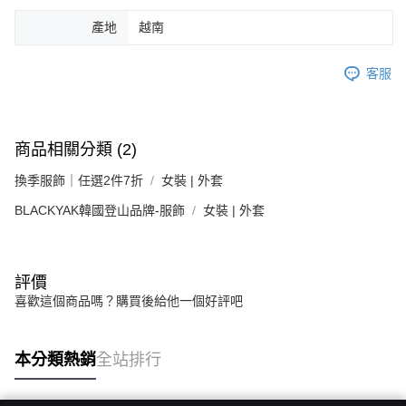
產地
越南
客服
商品相關分類 (2)
換季服飾｜任選2件7折
女裝 | 外套
BLACKYAK韓國登山品牌-服飾
女裝 | 外套
評價
喜歡這個商品嗎？購買後給他一個好評吧
本分類熱銷
全站排行