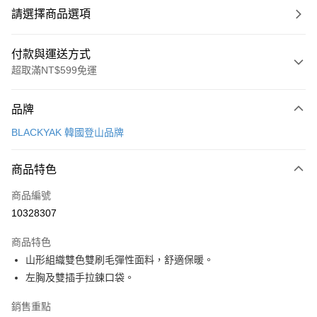
請選擇商品選項
付款與運送方式
超取滿NT$599免運
付款方式
品牌
信用卡一次付款
BLACKYAK 韓國登山品牌
超商取貨付款
商品特色
LINE Pay
商品編號
Apple Pay
10328307
街口支付
商品特色
悠遊付
山形組織雙色雙刷毛彈性面料，舒適保暖。
Google Pay
左胸及雙插手拉鍊口袋。
全盈+PAY
銷售重點