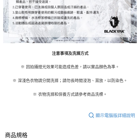
注意事項及洗滌方式
※ 因拍攝燈光效果可能造成色差，請以實品顏色為準。
※ 深淺色衣物請分開洗滌；請勿長時間浸泡、濕放，以防染色。
※ 衣物洗滌和保養方式請參考商品洗標。
顯示電腦版詳細說明
商品規格