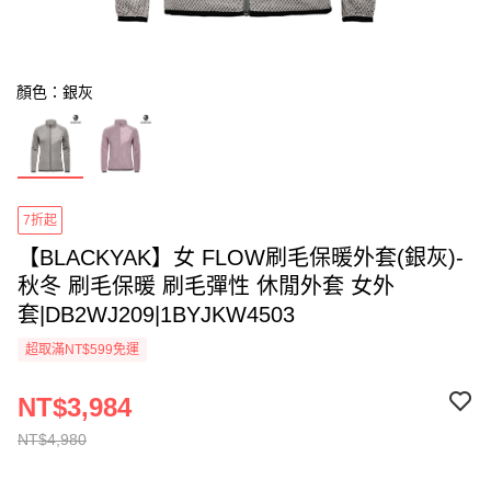
顏色：銀灰
7折起
【BLACKYAK】女 FLOW刷毛保暖外套(銀灰)-
秋冬 刷毛保暖 刷毛彈性 休閒外套 女外
套|DB2WJ209|1BYJKW4503
超取滿NT$599免運
NT$3,984
NT$4,980