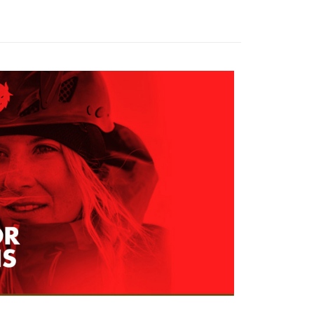
家取貨
成立數日內，您將收到繳費通知簡訊。
費通知簡訊後14天內，點擊此簡訊中的連結，可透過四大超商
0，滿NT$599(含以上)免運費
網路銀行／等多元方式進行付款，方視為交易完成。
：結帳手續完成當下不需立刻繳費，但若您需要取消訂單，請聯
貨付款
的店家。未經商家同意取消之訂單仍視為有效，需透過AFTEE
繳納相關費用。
0，滿NT$799(含以上)免運費
否成功請以「AFTEE先享後付 」之結帳頁面顯示為準，若有關於
功／繳費後需取消欲退款等相關疑問，請聯繫「AFTEE先享後
爾富取貨
援中心」
https://netprotections.freshdesk.com/support/home
0，滿NT$799(含以上)免運費
項】
付款
恩沛科技股份有限公司提供之「AFTEE先享後付」服務完成之
依本服務之必要範圍內提供個人資料，並將交易相關給付款項請
0，滿NT$799(含以上)免運費
讓予恩沛科技股份有限公司。
個人資料處理事宜，請瀏覽以下網址：
1取貨
ee.tw/terms/#terms3
0，滿NT$799(含以上)免運費
年的使用者請事先徵得法定代理人或監護人之同意方可使用
E先享後付」，若未經同意申辦者引起之損失，本公司不負相關責
AFTEE先享後付」時，將依據個別帳號之用戶狀況，依本公司
0，滿NT$799(含以上)免運費
核予不同之上限額度；若仍有額度不足之情形，本公司將視審查
用戶進行身份認證。
一人註冊多個帳號或使用他人資訊註冊。若發現惡意使用之情
科技股份有限公司將有權停止該用戶之使用額度並採取法律行