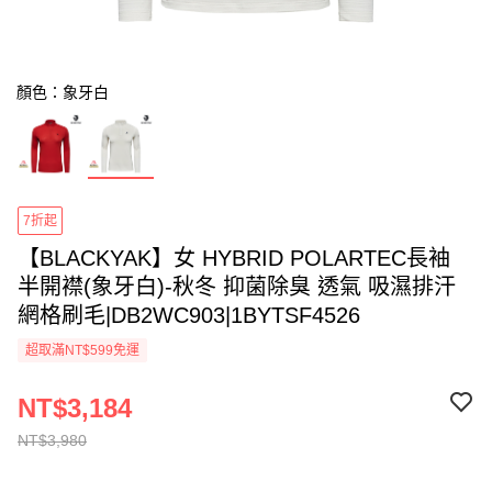
顏色：象牙白
7折起
【BLACKYAK】女 HYBRID POLARTEC長袖
半開襟(象牙白)-秋冬 抑菌除臭 透氣 吸濕排汗
網格刷毛|DB2WC903|1BYTSF4526
超取滿NT$599免運
NT$3,184
NT$3,980