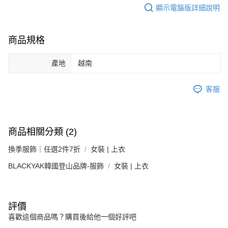
顯示電腦版詳細說明
商品規格
產地
越南
客服
商品相關分類 (2)
換季服飾｜任選2件7折
女裝 | 上衣
BLACKYAK韓國登山品牌-服飾
女裝 | 上衣
評價
喜歡這個商品嗎？購買後給他一個好評吧