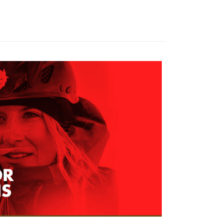
家取貨
成立數日內，您將收到繳費通知簡訊。
費通知簡訊後14天內，點擊此簡訊中的連結，可透過四大超商
0，滿NT$599(含以上)免運費
網路銀行／等多元方式進行付款，方視為交易完成。
：結帳手續完成當下不需立刻繳費，但若您需要取消訂單，請聯
貨付款
的店家。未經商家同意取消之訂單仍視為有效，需透過AFTEE
繳納相關費用。
0，滿NT$799(含以上)免運費
否成功請以「AFTEE先享後付 」之結帳頁面顯示為準，若有關於
功／繳費後需取消欲退款等相關疑問，請聯繫「AFTEE先享後
爾富取貨
援中心」
https://netprotections.freshdesk.com/support/home
0，滿NT$799(含以上)免運費
項】
付款
恩沛科技股份有限公司提供之「AFTEE先享後付」服務完成之
依本服務之必要範圍內提供個人資料，並將交易相關給付款項請
0，滿NT$799(含以上)免運費
讓予恩沛科技股份有限公司。
個人資料處理事宜，請瀏覽以下網址：
1取貨
ee.tw/terms/#terms3
0，滿NT$799(含以上)免運費
年的使用者請事先徵得法定代理人或監護人之同意方可使用
E先享後付」，若未經同意申辦者引起之損失，本公司不負相關責
AFTEE先享後付」時，將依據個別帳號之用戶狀況，依本公司
0，滿NT$799(含以上)免運費
核予不同之上限額度；若仍有額度不足之情形，本公司將視審查
用戶進行身份認證。
一人註冊多個帳號或使用他人資訊註冊。若發現惡意使用之情
科技股份有限公司將有權停止該用戶之使用額度並採取法律行