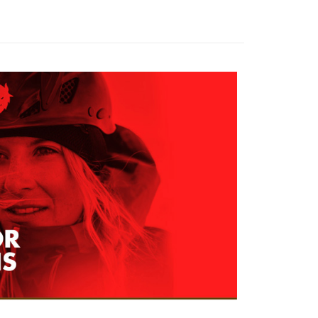
家取貨
成立數日內，您將收到繳費通知簡訊。
費通知簡訊後14天內，點擊此簡訊中的連結，可透過四大超商
0，滿NT$599(含以上)免運費
網路銀行／等多元方式進行付款，方視為交易完成。
：結帳手續完成當下不需立刻繳費，但若您需要取消訂單，請聯
貨付款
的店家。未經商家同意取消之訂單仍視為有效，需透過AFTEE
繳納相關費用。
0，滿NT$799(含以上)免運費
否成功請以「AFTEE先享後付 」之結帳頁面顯示為準，若有關於
功／繳費後需取消欲退款等相關疑問，請聯繫「AFTEE先享後
爾富取貨
援中心」
https://netprotections.freshdesk.com/support/home
0，滿NT$799(含以上)免運費
項】
付款
恩沛科技股份有限公司提供之「AFTEE先享後付」服務完成之
依本服務之必要範圍內提供個人資料，並將交易相關給付款項請
0，滿NT$799(含以上)免運費
讓予恩沛科技股份有限公司。
個人資料處理事宜，請瀏覽以下網址：
1取貨
ee.tw/terms/#terms3
0，滿NT$799(含以上)免運費
年的使用者請事先徵得法定代理人或監護人之同意方可使用
E先享後付」，若未經同意申辦者引起之損失，本公司不負相關責
AFTEE先享後付」時，將依據個別帳號之用戶狀況，依本公司
0，滿NT$799(含以上)免運費
核予不同之上限額度；若仍有額度不足之情形，本公司將視審查
用戶進行身份認證。
一人註冊多個帳號或使用他人資訊註冊。若發現惡意使用之情
科技股份有限公司將有權停止該用戶之使用額度並採取法律行