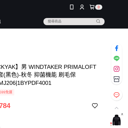
0
訊
KYAK】男 WINDTAKER PRIMALOFT
(黑色)-秋冬 抑菌機能 刷毛保
MJ206|1BYPDF4001
599免運
784
色