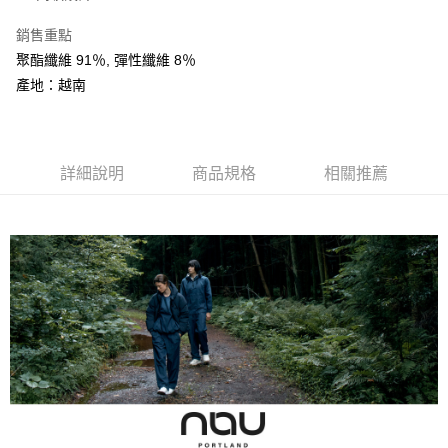
AFTEE先享後付
銷售重點
相關說明
聚酯纖維 91％, 彈性纖維 8％
【關於「AFTEE先享後付」】
ATM付款
AFTEE先享後付是「在收到商品之後才付款」的支付方式。 讓您購物簡單
產地：越南
便利好安心！
１．簡單：不需註冊會員、不需綁卡、不需儲值。
運送方式
２．便利：只要手機號碼，簡訊認證，即可結帳。
３．安心：先確認商品／服務後，再付款。
全家取貨付款
詳細說明
商品規格
相關推薦
每筆NT$60，滿NT$599(含以上)免運費
【「AFTEE先享後付」結帳流程】
１．於結帳方式選擇「AFTEE先享後付」後，將跳轉至「AFTEE先享後付」
付款後全家取貨
結帳頁面，進行簡訊認證並確認金額後，即可完成結帳。
２．訂單成立數日內，您將收到繳費通知簡訊。
每筆NT$60，滿NT$599(含以上)免運費
３．收到繳費通知簡訊後14天內，點擊此簡訊中的連結，可透過四大超商／
ATM／網路銀行／等多元方式進行付款，方視為交易完成。
萊爾富取貨付款
※ 請注意：結帳手續完成當下不需立刻繳費，但若您需要取消訂單，請聯絡
每筆NT$60，滿NT$799(含以上)免運費
購買商品的店家。未經商家同意取消之訂單仍視為有效，需透過AFTEE先享
後付繳納相關費用。
付款後萊爾富取貨
※ 交易是否成功請以「AFTEE先享後付 」之結帳頁面顯示為準，若有關於
是否繳費成功／繳費後需取消欲退款等相關疑問，請聯繫「AFTEE先享後付
每筆NT$60，滿NT$799(含以上)免運費
客戶支援中心」
https://netprotections.freshdesk.com/support/home
7-11取貨付款
【注意事項】
１．透過由恩沛科技股份有限公司提供之「AFTEE先享後付」服務完成之交
每筆NT$60，滿NT$799(含以上)免運費