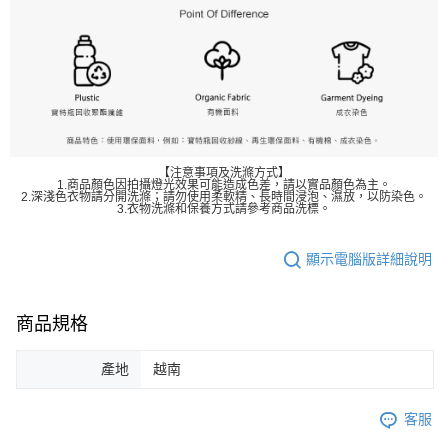
【注意事項及洗滌方式】
1.商品顏色因拍攝燈光效果可能造成色差，請以實品顏色為主。
2.深淺色衣物請分開洗滌；請勿使用柔軟精、長時間浸泡、濕放，以防染色。
3.衣物洗滌和保養方式請參考商品洗標。
顯示電腦版詳細說明
商品規格
產地
越南
客服