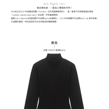
易，需依本服務之必要範圍內提供個人資料，並將交易相關給付款項請求債
權轉讓予恩沛科技股份有限公司。
付款後7-11取貨
２．關於個人資料處理事宜，請瀏覽以下網址：
每筆NT$60，滿NT$799(含以上)免運費
https://aftee.tw/terms/#terms3
３．未成年的使用者請事先徵得法定代理人或監護人之同意方可使用
宅配
「AFTEE先享後付」，若未經同意申辦者引起之損失，本公司不負相關責
任。
每筆NT$70，滿NT$799(含以上)免運費
４．使用「AFTEE先享後付」時，將依據個別帳號之用戶狀況，依本公司即
時審查核予不同之上限額度；若仍有額度不足之情形，本公司將視審查結果
請求用戶進行身份認證。
５．嚴禁一人註冊多個帳號或使用他人資訊註冊。若發現惡意使用之情形，
恩沛科技股份有限公司將有權停止該用戶之使用額度並採取法律行動。