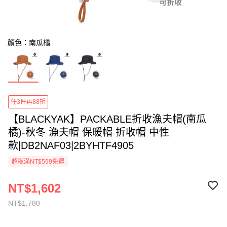
顏色：南瓜橘
任3件再88折
【BLACKYAK】PACKABLE折收漁夫帽(南瓜
橘)-秋冬 漁夫帽 保暖帽 折收帽 中性
款|DB2NAF03|2BYHTF4905
超取滿NT$599免運
NT$1,602
NT$1,780