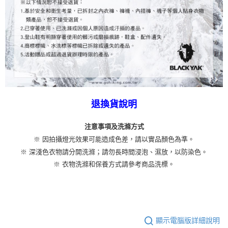
退換貨說明
注意事項及洗滌方式
※ 因拍攝燈光效果可能造成色差，請以實品顏色為準。
※ 深淺色衣物請分開洗滌；請勿長時間浸泡、濕放，以防染色。
※ 衣物洗滌和保養方式請參考商品洗標。
顯示電腦版詳細說明