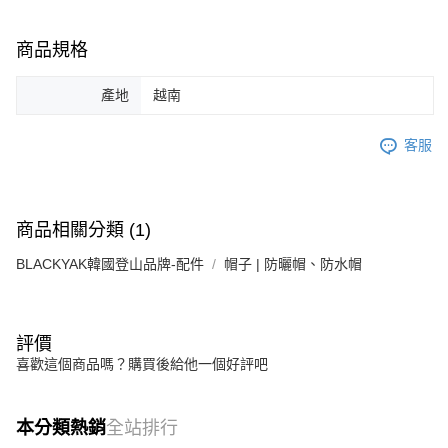
商品規格
產地
越南
客服
商品相關分類 (1)
BLACKYAK韓國登山品牌-配件
帽子 | 防曬帽、防水帽
評價
喜歡這個商品嗎？購買後給他一個好評吧
本分類熱銷
全站排行