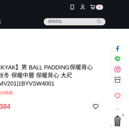
0
訊
CKYAK】男 BALL PADDING保暖背心
-秋冬 保暖中層 保暖背心 大尺
MV201|1BYVSW4001
599免運
384