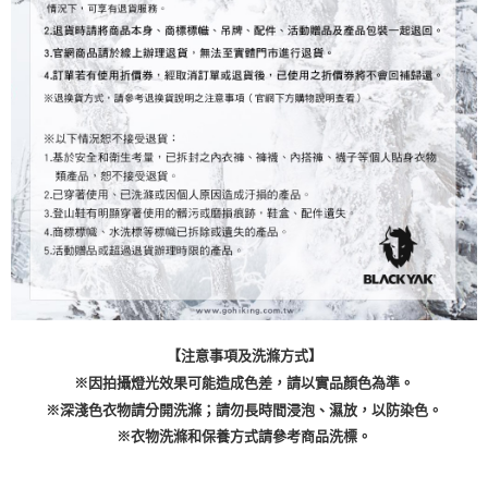
【注意事項及洗滌方式】
※因拍攝燈光效果可能造成色差，請以實品顏色為準。
※深淺色衣物請分開洗滌；請勿長時間浸泡、濕放，以防染色。
※衣物洗滌和保養方式請參考商品洗標。