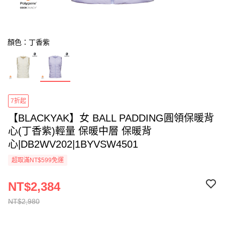
顏色：丁香紫
7折起
【BLACKYAK】女 BALL PADDING圓領保暖背
心(丁香紫)輕量 保暖中層 保暖背
心|DB2WV202|1BYVSW4501
超取滿NT$599免運
NT$2,384
NT$2,980