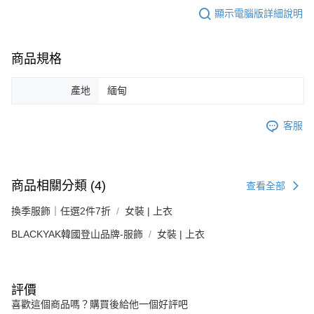
顯示電腦版詳細說明
商品規格
產地
緬甸
客服
商品相關分類 (4)
查看全部
換季服飾｜任選2件7折
女裝 | 上衣
BLACKYAK韓國登山品牌-服飾
女裝 | 上衣
評價
喜歡這個商品嗎？購買後給他一個好評吧