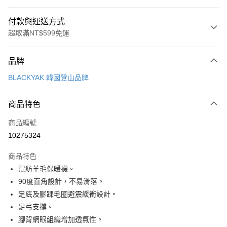
付款與運送方式
超取滿NT$599免運
付款方式
品牌
信用卡一次付款
BLACKYAK 韓國登山品牌
超商取貨付款
商品特色
LINE Pay
商品編號
Apple Pay
10275324
街口支付
商品特色
悠遊付
混紡羊毛保暖襪。
Google Pay
90度直角設計，不易滑落。
足底及腳踝毛圈避震緩衝設計。
全盈+PAY
足弓支撐。
AFTEE先享後付
腳背網眼組織增加透氣性。