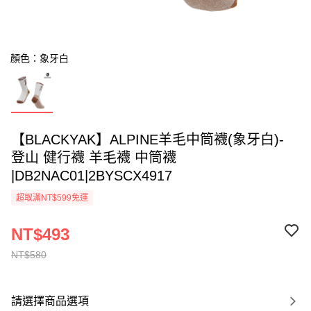
顏色：象牙白
【BLACKYAK】ALPINE羊毛中筒襪(象牙白)-
登山 健行襪 羊毛襪 中筒襪
|DB2NAC01|2BYSCX4917
超取滿NT$599免運
NT$493
NT$580
請選擇商品選項