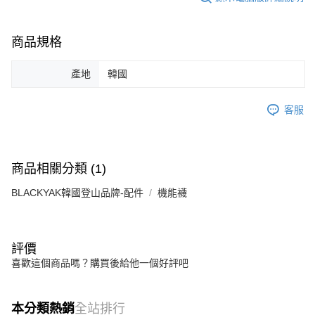
商品規格
產地
韓國
客服
商品相關分類 (1)
BLACKYAK韓國登山品牌-配件
機能襪
評價
喜歡這個商品嗎？購買後給他一個好評吧
本分類熱銷
全站排行