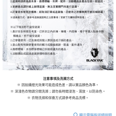
注意事項及洗滌方式
※ 因拍攝燈光效果可能造成色差，請以實品顏色為準。
※ 深淺色衣物請分開洗滌；請勿長時間浸泡、濕放，以防染色。
※ 衣物洗滌和保養方式請參考商品洗標。
顯示電腦版詳細說明